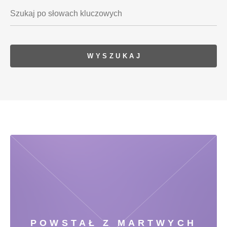
POWSTAŁ Z MARTWYCH