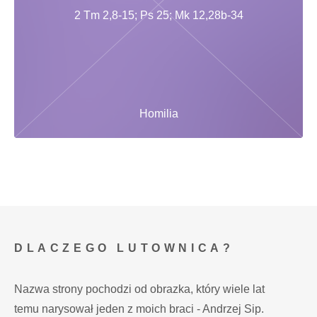
2 Tm 2,8-15; Ps 25; Mk 12,28b-34
Homilia
DLACZEGO LUTOWNICA?
Nazwa strony pochodzi od obrazka, który wiele lat
temu narysował jeden z moich braci - Andrzej Sip.