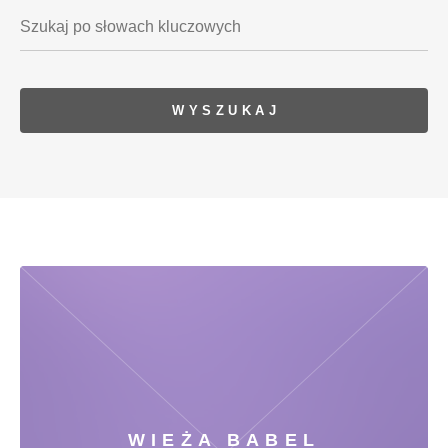
WIEŻA BABEL