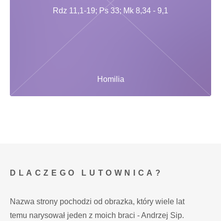
Rdz 11,1-19; Ps 33; Mk 8,34 - 9,1
Homilia
DLACZEGO LUTOWNICA?
Nazwa strony pochodzi od obrazka, który wiele lat
temu narysował jeden z moich braci - Andrzej Sip.