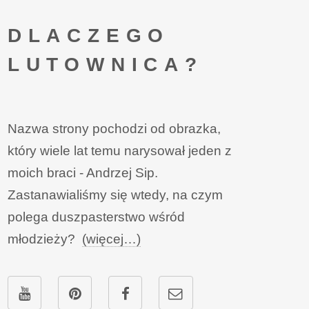
DLACZEGO
LUTOWNICA?
Nazwa strony pochodzi od obrazka,
który wiele lat temu narysował jeden z
moich braci - Andrzej Sip.
Zastanawialiśmy się wtedy, na czym
polega duszpasterstwo wśród
młodzieży?
(więcej…)