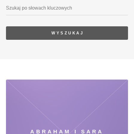
ABRAHAM I SARA