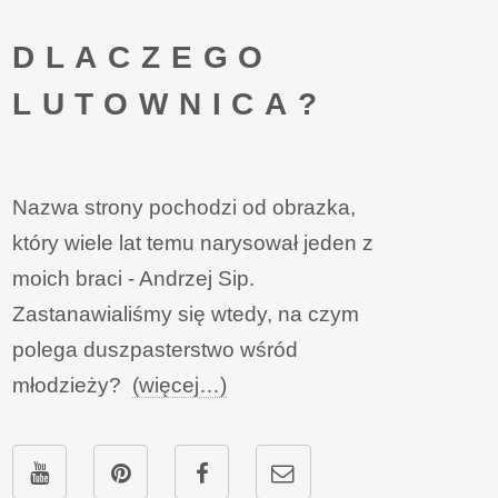
DLACZEGO
LUTOWNICA?
Nazwa strony pochodzi od obrazka,
który wiele lat temu narysował jeden z
moich braci - Andrzej Sip.
Zastanawialiśmy się wtedy, na czym
polega duszpasterstwo wśród
młodzieży?
(więcej…)