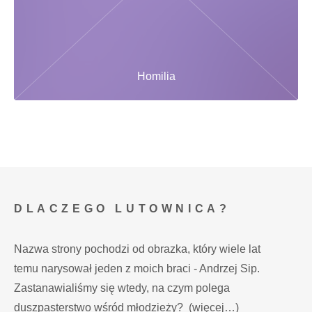
Homilia
DLACZEGO LUTOWNICA?
Nazwa strony pochodzi od obrazka, który wiele lat
temu narysował jeden z moich braci - Andrzej Sip.
Zastanawialiśmy się wtedy, na czym polega
duszpasterstwo wśród młodzieży?
(więcej…)