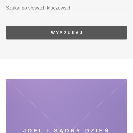
JOEL I SĄDNY DZIEŃ