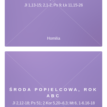
Jl 1,13-15; 2,1-2; Ps 9; Łk 11,15-26
Homilia
ŚRODA POPIELCOWA, ROK
ABC
Jl 2,12-18; Ps 51; 2 Kor 5,20–6,3; Mt 6, 1-6.16-18