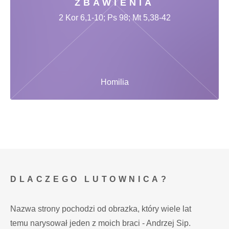
ZBAWIENIA
2 Kor 6,1-10; Ps 98; Mt 5,38-42
Homilia
DLACZEGO LUTOWNICA?
Nazwa strony pochodzi od obrazka, który wiele lat
temu narysował jeden z moich braci - Andrzej Sip.