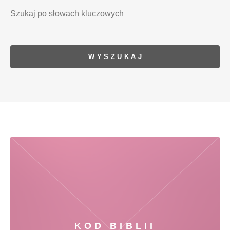
KOD BIBLII