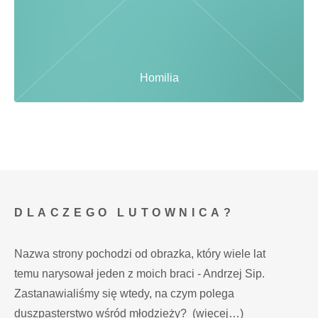
Homilia
DLACZEGO LUTOWNICA?
Nazwa strony pochodzi od obrazka, który wiele lat
temu narysował jeden z moich braci - Andrzej Sip.
Zastanawialiśmy się wtedy, na czym polega
duszpasterstwo wśród młodzieży?
(więcej…)