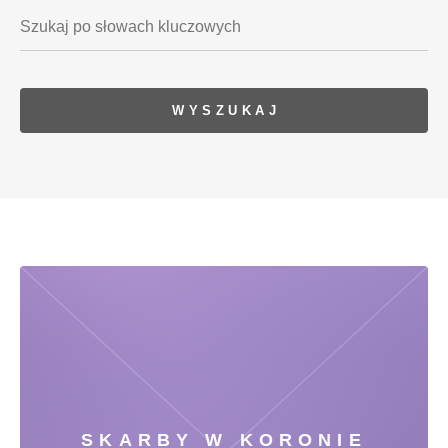
SKARBY W KORONIE