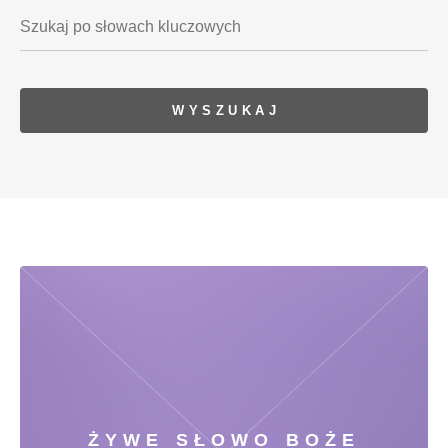
ŻYWE SŁOWO BOŻE