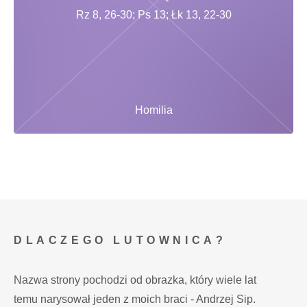
Rz 8, 26-30; Ps 13; Łk 13, 22-30
Homilia
DLACZEGO LUTOWNICA?
Nazwa strony pochodzi od obrazka, który wiele lat
temu narysował jeden z moich braci - Andrzej Sip.