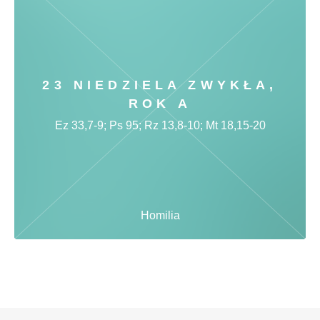
23 NIEDZIELA ZWYKŁA,
ROK A
Ez 33,7-9; Ps 95; Rz 13,8-10; Mt 18,15-20
Homilia