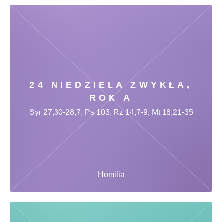
24 NIEDZIELA ZWYKŁA,
ROK A
Syr 27,30-28,7; Ps 103; Rz 14,7-9; Mt 18,21-35
Homilia