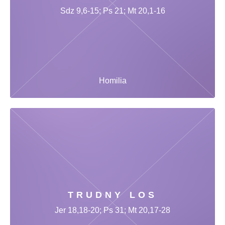
Sdz 9,6-15; Ps 21; Mt 20,1-16
Homilia
TRUDNY LOS
Jer 18,18-20; Ps 31; Mt 20,17-28