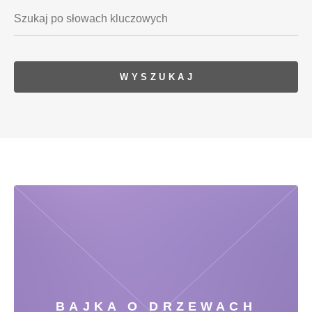
BAJKA O DRZEWACH