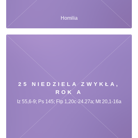
Homilia
25 NIEDZIELA ZWYKŁA,
ROK A
Iz 55,6-9; Ps 145; Flp 1,20c-24.27a; Mt 20,1-16a