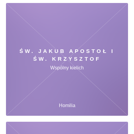
ŚW. JAKUB APOSTOŁ I
ŚW. KRZYSZTOF
Wspólny kielich
Homilia