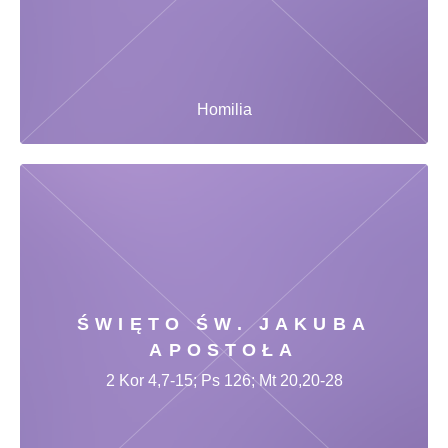
Homilia
ŚWIĘTO ŚW. JAKUBA
APOSTOŁA
2 Kor 4,7-15; Ps 126; Mt 20,20-28