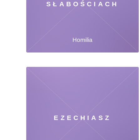
SŁABOŚCIACH
Homilia
EZECHIASZ