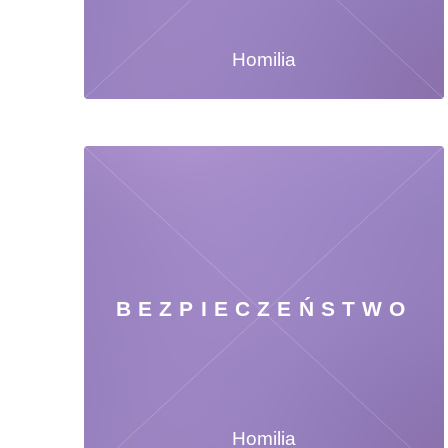
Homilia
BEZPIECZEŃSTWO
Homilia