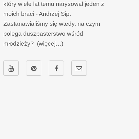
który wiele lat temu narysował jeden z
moich braci - Andrzej Sip.
Zastanawialiśmy się wtedy, na czym
polega duszpasterstwo wśród
młodzieży?
(więcej…)