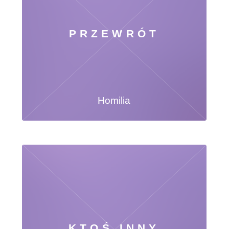
PRZEWRÓT
Homilia
KTOŚ INNY