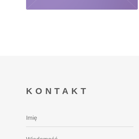
KONTAKT