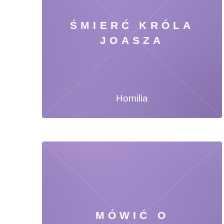
ŚMIERĆ KRÓLA
JOASZA
Homilia
MÓWIĆ O