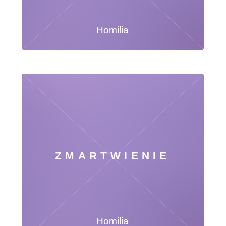
Homilia
ZMARTWIENIE
Homilia