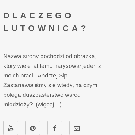
DLACZEGO
LUTOWNICA?
Nazwa strony pochodzi od obrazka,
który wiele lat temu narysował jeden z
moich braci - Andrzej Sip.
Zastanawialiśmy się wtedy, na czym
polega duszpasterstwo wśród
młodzieży?
(więcej…)