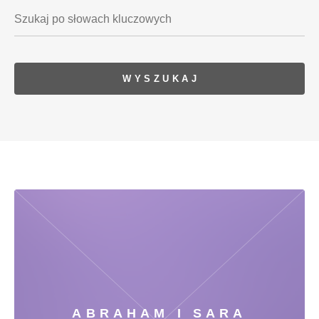
ABRAHAM I SARA