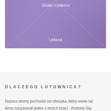
Skała i cysterna
Lektura
DLACZEGO LUTOWNICA?
Nazwa strony pochodzi od obrazka, który wiele lat
temu narysował jeden z moich braci - Andrzej Sip.