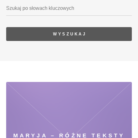
MARYJA – RÓŻNE TEKSTY