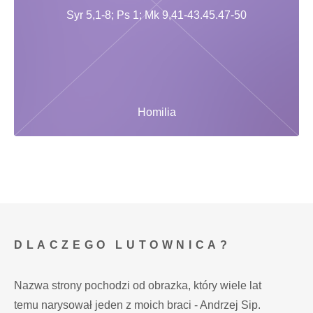
Syr 5,1-8; Ps 1; Mk 9,41-43.45.47-50
Homilia
DLACZEGO LUTOWNICA?
Nazwa strony pochodzi od obrazka, który wiele lat
temu narysował jeden z moich braci - Andrzej Sip.