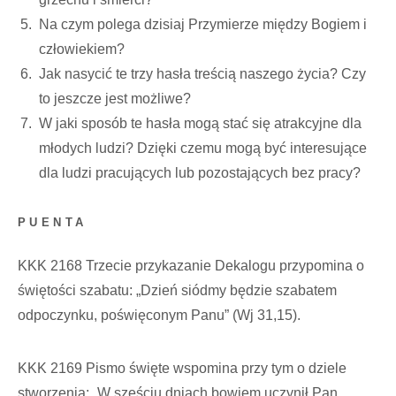
Na czym polega dzisiaj Przymierze między Bogiem i
człowiekiem?
Jak nasycić te trzy hasła treścią naszego życia? Czy
to jeszcze jest możliwe?
W jaki sposób te hasła mogą stać się atrakcyjne dla
młodych ludzi? Dzięki czemu mogą być interesujące
dla ludzi pracujących lub pozostających bez pracy?
PUENTA
KKK 2168 Trzecie przykazanie Dekalogu przypomina o
świętości szabatu: „Dzień siódmy będzie szabatem
odpoczynku, poświęconym Panu” (Wj 31,15).
KKK 2169 Pismo święte wspomina przy tym o dziele
stworzenia: „W sześciu dniach bowiem uczynił Pan