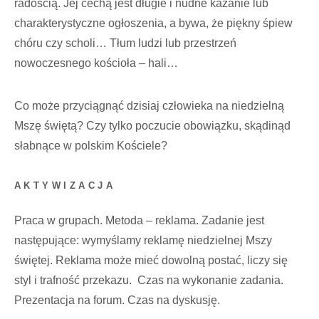
radością. Jej cechą jest długie i nudne kazanie lub
charakterystyczne ogłoszenia, a bywa, że piękny śpiew
chóru czy scholi… Tłum ludzi lub przestrzeń
nowoczesnego kościoła – hali…
Co może przyciągnąć dzisiaj człowieka na niedzielną
Mszę świętą? Czy tylko poczucie obowiązku, skądinąd
słabnące w polskim Kościele?
AKTYWIZACJA
Praca w grupach. Metoda – reklama. Zadanie jest
następujące: wymyślamy reklamę niedzielnej Mszy
świętej. Reklama może mieć dowolną postać, liczy się
styl i trafność przekazu. Czas na wykonanie zadania.
Prezentacja na forum. Czas na dyskusję.