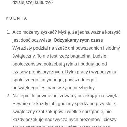
dzisiejszej kulturze?
PUENTA
A co możemy zyskać? Myślę, że jedna ważna korzyść
jest dość oczywista.
Odzyskamy rytm czasu
.
Wyrazisty podział na sześć dni powszednich i siódmy
świąteczny. To nie jest rzecz bagatelna. Ludzie i
społeczeństwa potrzebują rytmu i budują go od
czasów prehistorycznych. Rytm pracy i wypoczynku,
społecznego i intymnego, powszedniego i
odświętnego jest nam w życiu niezbędny.
Najlepiej to pewnie odczuwamy oczekując na święta.
Pewnie nie każdy lubi godziny spędzane przy stole,
świąteczny szał zakupów i wielkie sprzątanie, nie
każdy oczekuje nadzwyczajnych prezentów i cieszy