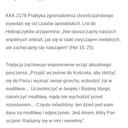
KKK 2178 Praktyka zgromadzenia chrześcijańskiego
wywodzi się od czasów apostolskich. List do
Hebrajczyków przypomina: „Nie opuszczajmy naszych
wspólnych zebrań, jak się to stało zwyczajem niektórych,
ale zachęcajmy się nawzajem” (Hbr 10, 25).
Tradycja zachowuje wspomnienie wciąż aktualnego
pouczenia: „Przyjść wcześnie do Kościoła, aby zbliżyć
się do Pana i wyznać swoje grzechy, wzbudzić żal w
modlitwie… Uczestniczyć w świętej i Boskiej liturgii,
zakończyć modlitwę, nigdy nie wychodzić przed
rozesłaniem… Często mówiliśmy: ten dzień jest wam
dany na modlitwę i odpoczynek. Jest dniem, który Pan
uczynił. Radujmy się w nim i weselmy”.