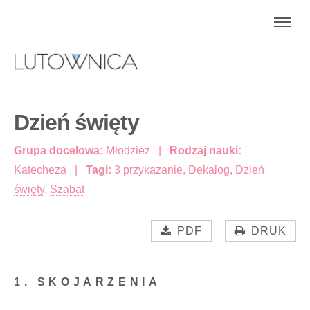
Dzień święty
Grupa docelowa:
Młodzież
Rodzaj nauki:
Katecheza
Tagi:
3 przykazanie
,
Dekalog
,
Dzień
święty
,
Szabat
PDF
DRUK
1. SKOJARZENIA