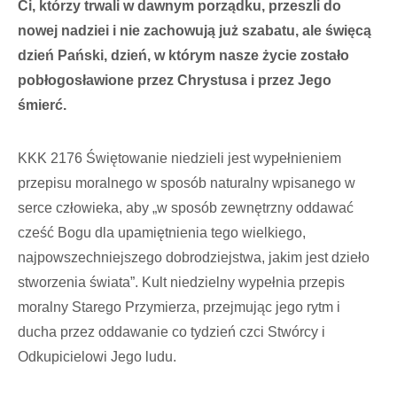
Ci, którzy trwali w dawnym porządku, przeszli do
nowej nadziei i nie zachowują już szabatu, ale święcą
dzień Pański, dzień, w którym nasze życie zostało
pobłogosławione przez Chrystusa i przez Jego
śmierć.
KKK 2176 Świętowanie niedzieli jest wypełnieniem
przepisu moralnego w sposób naturalny wpisanego w
serce człowieka, aby „w sposób zewnętrzny oddawać
cześć Bogu dla upamiętnienia tego wielkiego,
najpowszechniejszego dobrodziejstwa, jakim jest dzieło
stworzenia świata”. Kult niedzielny wypełnia przepis
moralny Starego Przymierza, przejmując jego rytm i
ducha przez oddawanie co tydzień czci Stwórcy i
Odkupicielowi Jego ludu.