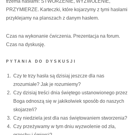
trzema hasłami: STWORZENIE, WYZWOLENIE,
PRZYMIERZE. Karteczki, które kojarzymy z tymi hasłami
przyklejamy na planszach z danym hasłem.
Czas na wykonanie ćwiczenia. Prezentacja na forum.
Czas na dyskusję.
PYTANIA DO DYSKUSJI
Czy te trzy hasła są dzisiaj jeszcze dla nas
zrozumiałe? Jak je rozumiemy?
Czy dzisiaj treści dnia świętego ustanowionego przez
Boga odnoszą się w jakikolwiek sposób do naszych
skojarzeń?
Czy niedziela jest dla nas świętowaniem stworzenia?
Czy przeżywamy w tym dniu wyzwolenie od zła,
grzechu i śmierci?