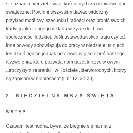
się uznania niedziel i świąt kościelnych za ustawowe dni
świąteczne. Powinni wszystkim dawać widoczny
przykład modlitwy, szacunku i radości oraz bronić swoich
tradycji jako cennego wkładu w życie duchowe
społeczności ludzkiej. Jeśli ustawodawstwo kraju czy też
inne powody zobowiązują do pracy w niedzielę, to niech
ten dzień będzie jednak przeżywany jako dzień naszego
wyzwolenia, które pozwala nam uczestniczyć w owym
„uroczystym zebraniu”, w Kościele „pierworodnych, którzy
są zapisani w niebiosach” (Hbr 12, 22-23).
2. NIEDZIELNA MSZA ŚWIĘTA
WSTĘP
Czasami jest nudna, bywa, że biegnie się na nią z