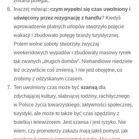
zmiana polegać.
Inaczej mówiąc:
czym wypełni się czas uwolniony i
uświęcony przez rezygnację z handlu
? Kiedyś
wprowadzenie płatnych urlopów stworzyło pojęcie
wakacji i zbudowało potęgę branży turystycznej.
Potem wolne soboty stworzyły zwyczaj
weekendowych wypadów i zbudowały masowy rynek
tak zwanych „drugich domów”. Niehandlowe niedziele
też oczywiście coś zmienią. I nie jest obojętne, co
zrobimy z odzyskanym czasem.
Ten uwolniony czas może być
szansą
dla
zdychającej kultury, słabnącej rodziny, rachitycznego
w Polsce życia towarzyskiego, aktywności społecznej,
turystyki, ale może to także być czas spędzony z
butelką i telewizorem. Jest szansa i jest ryzyko. Nie
wiem, czy promotorzy zakazu mają jakiś pomysł, jak