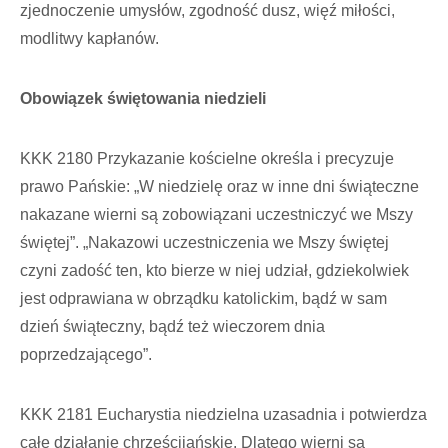
zjednoczenie umysłów, zgodność dusz, więź miłości,
modlitwy kapłanów.
Obowiązek świętowania niedzieli
KKK 2180 Przykazanie kościelne określa i precyzuje
prawo Pańskie: „W niedzielę oraz w inne dni świąteczne
nakazane wierni są zobowiązani uczestniczyć we Mszy
świętej”. „Nakazowi uczestniczenia we Mszy świętej
czyni zadość ten, kto bierze w niej udział, gdziekolwiek
jest odprawiana w obrządku katolickim, bądź w sam
dzień świąteczny, bądź też wieczorem dnia
poprzedzającego”.
KKK 2181 Eucharystia niedzielna uzasadnia i potwierdza
całe działanie chrześcijańskie. Dlatego wierni są