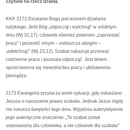
czynów na rzecz Izraela.
KKK 2172 Działanie Boga jest wzorem działania
ludzkiego. Jeśli Bóg „odpoczął i wytchnął” w siódmym
dniu (Wj 31,17), człowiek również powinien „zaprzestać
pracy” i pozwolić innym – zwłaszcza ubogim –
„odetchnąć” (Wj 23,12). Szabat nakazuje przerwać
codzienne prace i pozwala odpocząć. Jest dniem
sprzeciwienia się niewolnictwu pracy i ubóstwieniu
pieniądza.
2173 Ewangelia przytacza wiele sytuacji, gdy oskarżano
Jezusa o naruszenie prawa szabatu. Jednak Jezus nigdy
nie narusza świętości tego dnia. Wyjaśnia autorytatywnie
jego autentyczne znaczenie: „To szabat został
ustanowiony dla człowieka, a nie człowiek dla szabatu”