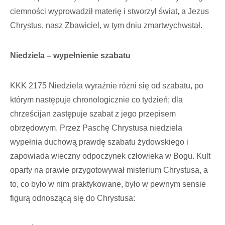
ciemności wyprowadził materię i stworzył świat, a Jezus
Chrystus, nasz Zbawiciel, w tym dniu zmartwychwstał.
Niedziela – wypełnienie szabatu
KKK 2175 Niedziela wyraźnie różni się od szabatu, po
którym następuje chronologicznie co tydzień; dla
chrześcijan zastępuje szabat z jego przepisem
obrzędowym. Przez Paschę Chrystusa niedziela
wypełnia duchową prawdę szabatu żydowskiego i
zapowiada wieczny odpoczynek człowieka w Bogu. Kult
oparty na prawie przygotowywał misterium Chrystusa, a
to, co było w nim praktykowane, było w pewnym sensie
figurą odnoszącą się do Chrystusa: