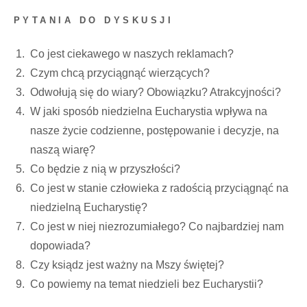
PYTANIA DO DYSKUSJI
Co jest ciekawego w naszych reklamach?
Czym chcą przyciągnąć wierzących?
Odwołują się do wiary? Obowiązku? Atrakcyjności?
W jaki sposób niedzielna Eucharystia wpływa na
nasze życie codzienne, postępowanie i decyzje, na
naszą wiarę?
Co będzie z nią w przyszłości?
Co jest w stanie człowieka z radością przyciągnąć na
niedzielną Eucharystię?
Co jest w niej niezrozumiałego? Co najbardziej nam
dopowiada?
Czy ksiądz jest ważny na Mszy świętej?
Co powiemy na temat niedzieli bez Eucharystii?