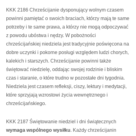
KKK 2186 Chrześcijanie dysponujący wolnym czasem
powinni pamiętać o swoich braciach, którzy mają te same
potrzeby i te same prawa, a którzy nie mogą odpoczywać
z powodu ubóstwa i nędzy. W pobożności
chrześcijańskiej niedziela jest tradycyjnie poświęcona na
dobre uczynki i pokorne posługi względem ludzi chorych,
kalekich i starszych. Chrześcijanie powinni także
świętować niedzielę, oddając swojej rodzinie i bliskim
czas i staranie, o które trudno w pozostałe dni tygodnia.
Niedziela jest czasem refleksji, ciszy, lektury i medytacji,
które sprzyjają wzrostowi życia wewnętrznego i
chrześcijańskiego.
KKK 2187 Świętowanie niedziel i dni świątecznych
wymaga wspólnego wysiłku
. Każdy chrześcijanin