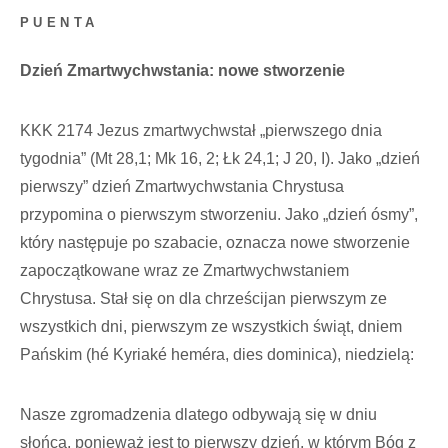
PUENTA
Dzień Zmartwychwstania: nowe stworzenie
KKK 2174 Jezus zmartwychwstał „pierwszego dnia
tygodnia” (Mt 28,1; Mk 16, 2; Łk 24,1; J 20, I). Jako „dzień
pierwszy” dzień Zmartwychwstania Chrystusa
przypomina o pierwszym stworzeniu. Jako „dzień ósmy”,
który następuje po szabacie, oznacza nowe stworzenie
zapoczątkowane wraz ze Zmartwychwstaniem
Chrystusa. Stał się on dla chrześcijan pierwszym ze
wszystkich dni, pierwszym ze wszystkich świąt, dniem
Pańskim (hé Kyriaké heméra, dies dominica), niedzielą:
Nasze zgromadzenia dlatego odbywają się w dniu
słońca, ponieważ jest to pierwszy dzień, w którym Bóg z