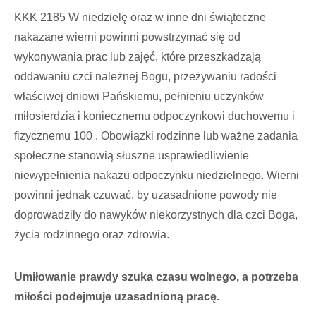
KKK 2185 W niedzielę oraz w inne dni świąteczne
nakazane wierni powinni powstrzymać się od
wykonywania prac lub zajęć, które przeszkadzają
oddawaniu czci należnej Bogu, przeżywaniu radości
właściwej dniowi Pańskiemu, pełnieniu uczynków
miłosierdzia i koniecznemu odpoczynkowi duchowemu i
fizycznemu 100 . Obowiązki rodzinne lub ważne zadania
społeczne stanowią słuszne usprawiedliwienie
niewypełnienia nakazu odpoczynku niedzielnego. Wierni
powinni jednak czuwać, by uzasadnione powody nie
doprowadziły do nawyków niekorzystnych dla czci Boga,
życia rodzinnego oraz zdrowia.
Umiłowanie prawdy szuka czasu wolnego, a potrzeba
miłości podejmuje uzasadnioną pracę.