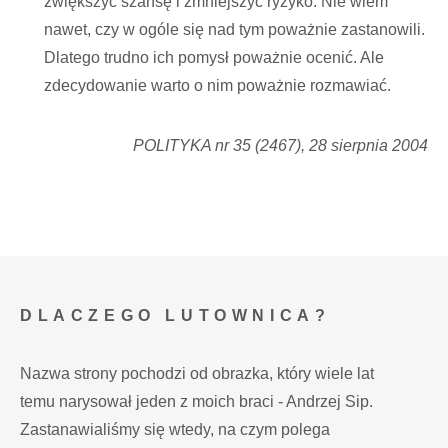
zwiększyć szansę i zmniejszyć ryzyko. Nie wiem
nawet, czy w ogóle się nad tym poważnie zastanowili.
Dlatego trudno ich pomysł poważnie ocenić. Ale
zdecydowanie warto o nim poważnie rozmawiać.
POLITYKA nr 35 (2467), 28 sierpnia 2004
DLACZEGO LUTOWNICA?
Nazwa strony pochodzi od obrazka, który wiele lat
temu narysował jeden z moich braci - Andrzej Sip.
Zastanawialiśmy się wtedy, na czym polega