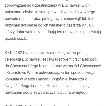
zobowiązani do uczestniczenia w Eucharystii w dni
nakazane, chyba że są usprawiedliwieni dla ważnego
powodu (np. choroba, pielęgnacja niemowląt) lub też
otrzymali dyspensę od ich własnego pasterza 97 . Ci,
którzy dobrowolnie zaniedbują ten obowiązek, popełniają
grzech ciężki.
KKK 2182 Uczestnictwo w niedzielę we wspólnej
celebracji Eucharystii jest świadectwem przynależności
do Chrystusa i Jego Kościoła oraz wierności Chrystusowi
i Kościołowi. Wierni potwierdzają w ten sposób swoją
komunię w wierze i miłości. Wspólnie świadczą o
świętości Boga i nadziei zbawienia. Umacniają się
nawzajem pod przewodnictwem Ducha Świętego.