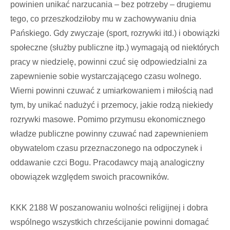
powinien unikać narzucania – bez potrzeby – drugiemu
tego, co przeszkodziłoby mu w zachowywaniu dnia
Pańskiego. Gdy zwyczaje (sport, rozrywki itd.) i obowiązki
społeczne (służby publiczne itp.) wymagają od niektórych
pracy w niedzielę, powinni czuć się odpowiedzialni za
zapewnienie sobie wystarczającego czasu wolnego.
Wierni powinni czuwać z umiarkowaniem i miłością nad
tym, by unikać nadużyć i przemocy, jakie rodzą niekiedy
rozrywki masowe. Pomimo przymusu ekonomicznego
władze publiczne powinny czuwać nad zapewnieniem
obywatelom czasu przeznaczonego na odpoczynek i
oddawanie czci Bogu. Pracodawcy mają analogiczny
obowiązek względem swoich pracowników.
KKK 2188 W poszanowaniu wolności religijnej i dobra
wspólnego wszystkich chrześcijanie powinni domagać