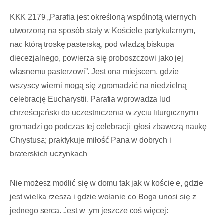
KKK 2179 „Parafia jest określoną wspólnotą wiernych,
utworzoną na sposób stały w Kościele partykularnym,
nad którą troskę pasterską, pod władzą biskupa
diecezjalnego, powierza się proboszczowi jako jej
własnemu pasterzowi”. Jest ona miejscem, gdzie
wszyscy wierni mogą się zgromadzić na niedzielną
celebrację Eucharystii. Parafia wprowadza lud
chrześcijański do uczestniczenia w życiu liturgicznym i
gromadzi go podczas tej celebracji; głosi zbawczą naukę
Chrystusa; praktykuje miłość Pana w dobrych i
braterskich uczynkach:
Nie możesz modlić się w domu tak jak w kościele, gdzie
jest wielka rzesza i gdzie wołanie do Boga unosi się z
jednego serca. Jest w tym jeszcze coś więcej: