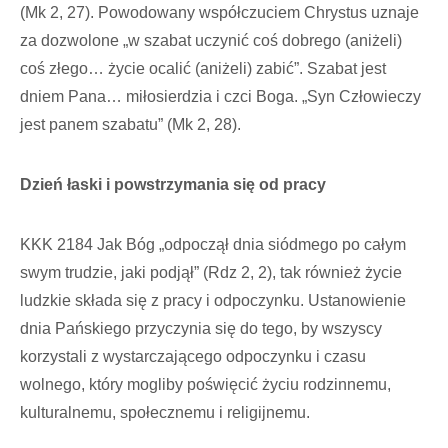
(Mk 2, 27). Powodowany współczuciem Chrystus uznaje
za dozwolone „w szabat uczynić coś dobrego (aniżeli)
coś złego… życie ocalić (aniżeli) zabić”. Szabat jest
dniem Pana… miłosierdzia i czci Boga. „Syn Człowieczy
jest panem szabatu” (Mk 2, 28).
Dzień łaski i powstrzymania się od pracy
KKK 2184 Jak Bóg „odpoczął dnia siódmego po całym
swym trudzie, jaki podjął” (Rdz 2, 2), tak również życie
ludzkie składa się z pracy i odpoczynku. Ustanowienie
dnia Pańskiego przyczynia się do tego, by wszyscy
korzystali z wystarczającego odpoczynku i czasu
wolnego, który mogliby poświęcić życiu rodzinnemu,
kulturalnemu, społecznemu i religijnemu.