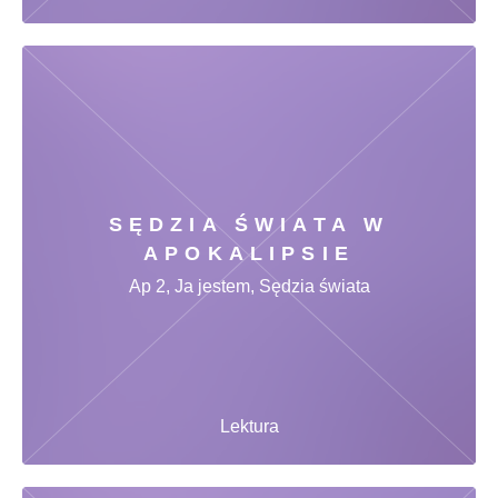
SĘDZIA ŚWIATA W
APOKALIPSIE
Ap 2, Ja jestem, Sędzia świata
Lektura