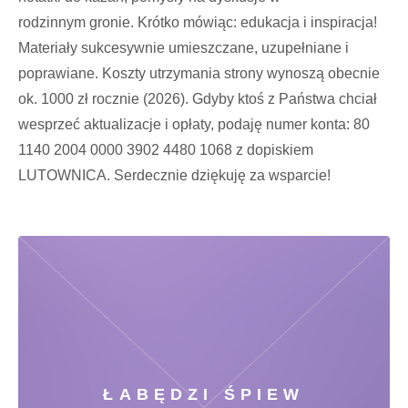
rodzinnym gronie. Krótko mówiąc: edukacja i inspiracja!
Materiały sukcesywnie umieszczane, uzupełniane i
poprawiane. Koszty utrzymania strony wynoszą obecnie
ok. 1000 zł rocznie (2026). Gdyby ktoś z Państwa chciał
wesprzeć aktualizacje i opłaty, podaję numer konta: 80
1140 2004 0000 3902 4480 1068 z dopiskiem
LUTOWNICA. Serdecznie dziękuję za wsparcie!
ŁABĘDZI ŚPIEW