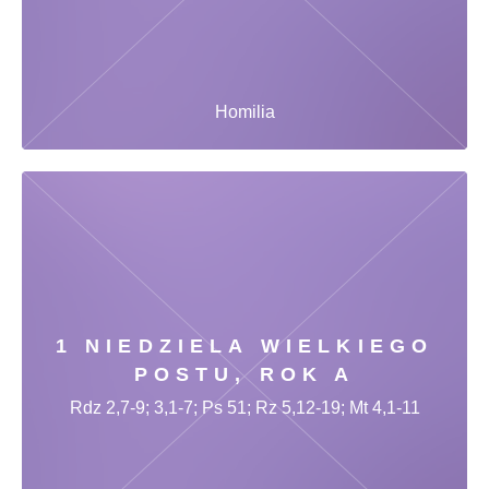
Homilia
1 NIEDZIELA WIELKIEGO
POSTU, ROK A
Rdz 2,7-9; 3,1-7; Ps 51; Rz 5,12-19; Mt 4,1-11