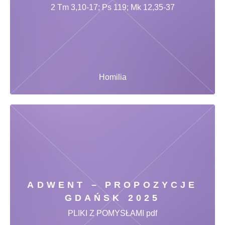
2 Tm 3,10-17; Ps 119; Mk 12,35-37
Homilia
ADWENT – PROPOZYCJE
GDAŃSK 2025
PLIKI Z POMYSŁAMI pdf