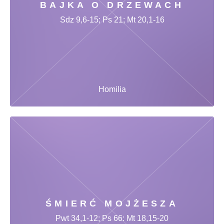
BAJKA O DRZEWACH
Sdz 9,6-15; Ps 21; Mt 20,1-16
Homilia
ŚMIERĆ MOJŻESZA
Pwt 34,1-12; Ps 66: Mt 18,15-20