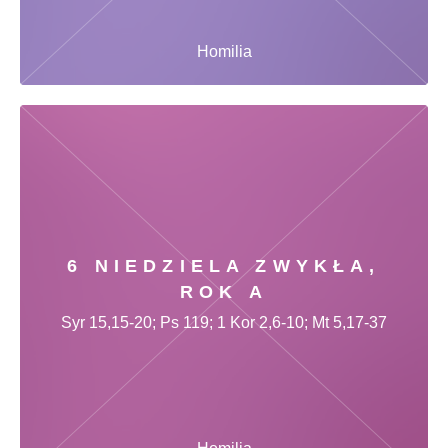
Homilia
6 NIEDZIELA ZWYKŁA,
ROK A
Syr 15,15-20; Ps 119; 1 Kor 2,6-10; Mt 5,17-37