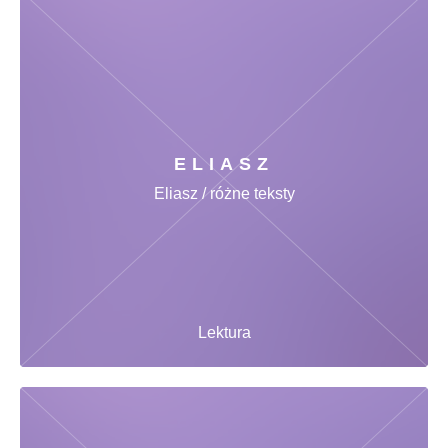
ELIASZ
Eliasz / różne teksty
Lektura