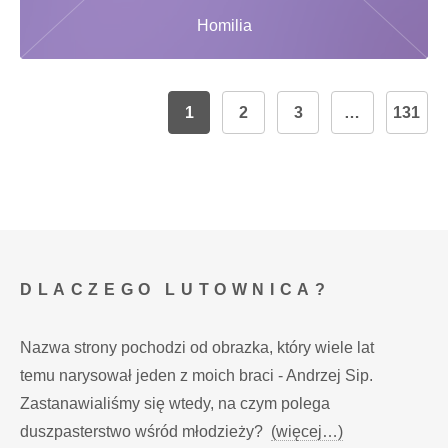
Homilia
1
2
3
…
131
DLACZEGO LUTOWNICA?
Nazwa strony pochodzi od obrazka, który wiele lat
temu narysował jeden z moich braci - Andrzej Sip.
Zastanawialiśmy się wtedy, na czym polega
duszpasterstwo wśród młodzieży?
(więcej…)