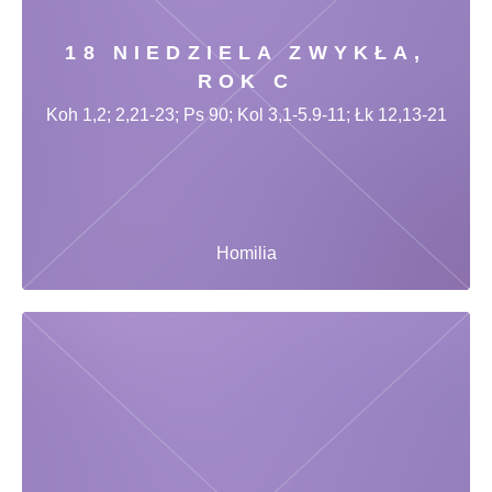
18 NIEDZIELA ZWYKŁA,
ROK C
Koh 1,2; 2,21-23; Ps 90; Kol 3,1-5.9-11; Łk 12,13-21
Homilia