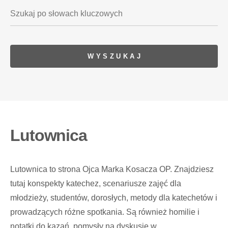
Lutownica
Lutownica to strona Ojca Marka Kosacza OP. Znajdziesz
tutaj konspekty katechez, scenariusze zajęć dla
młodzieży, studentów, dorosłych, metody dla katechetów i
prowadzących różne spotkania. Są również homilie i
notatki do kazań, pomysły na dyskusje w