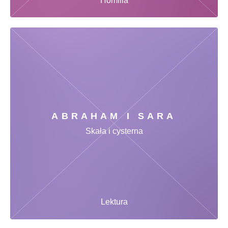
Homilia
ABRAHAM I SARA
Skała i cysterna
Lektura