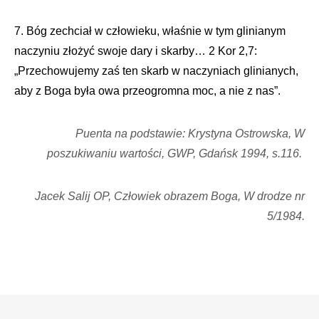
7. Bóg zechciał w człowieku, właśnie w tym glinianym
naczyniu złożyć swoje dary i skarby… 2 Kor 2,7:
„Przechowujemy zaś ten skarb w naczyniach glinianych,
aby z Boga była owa przeogromna moc, a nie z nas”.
Puenta na podstawie: Krystyna Ostrowska, W
poszukiwaniu wartości, GWP, Gdańsk 1994, s.116.
Jacek Salij OP, Człowiek obrazem Boga, W drodze nr
5/1984.