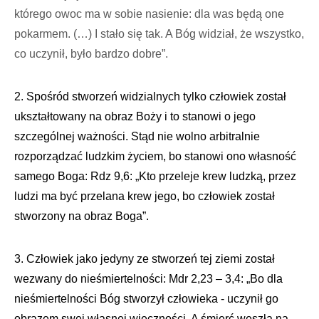
którego owoc ma w sobie nasienie: dla was będą one
pokarmem. (…) I stało się tak. A Bóg widział, że wszystko,
co uczynił, było bardzo dobre”.
2. Spośród stworzeń widzialnych tylko człowiek został
ukształtowany na obraz Boży i to stanowi o jego
szczególnej ważności. Stąd nie wolno arbitralnie
rozporządzać ludzkim życiem, bo stanowi ono własność
samego Boga: Rdz 9,6: „Kto przeleje krew ludzką, przez
ludzi ma być przelana krew jego, bo człowiek został
stworzony na obraz Boga”.
3. Człowiek jako jedyny ze stworzeń tej ziemi został
wezwany do nieśmiertelności: Mdr 2,23 – 3,4: „Bo dla
nieśmiertelności Bóg stworzył człowieka ‑ uczynił go
obrazem swej własnej wieczności. A śmierć weszła na