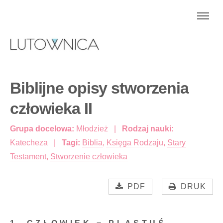
Biblijne opisy stworzenia
człowieka II
Grupa docelowa:
Młodzież
Rodzaj nauki:
Katecheza
Tagi:
Biblia
,
Księga Rodzaju
,
Stary
Testament
,
Stworzenie człowieka
PDF
DRUK