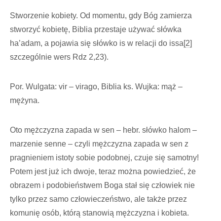
Stworzenie kobiety. Od momentu, gdy Bóg zamierza
stworzyć kobietę, Biblia przestaje używać słówka
ha’adam, a pojawia się słówko is w relacji do issa
[2]
szczególnie wers Rdz 2,23).
Por. Wulgata: vir – virago, Biblia ks. Wujka: mąż –
mężyna.
Oto mężczyzna zapada w sen – hebr. słówko halom –
marzenie senne – czyli mężczyzna zapada w sen z
pragnieniem istoty sobie podobnej, czuje się samotny!
Potem jest już ich dwoje, teraz można powiedzieć, że
obrazem i podobieństwem Boga stał się człowiek nie
tylko przez samo człowieczeństwo, ale także przez
komunię osób, którą stanowią mężczyzna i kobieta.