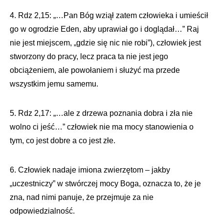
4. Rdz 2,15: „…Pan Bóg wziął zatem człowieka i umieścił
go w ogrodzie Eden, aby uprawiał go i doglądał…” Raj
nie jest miejscem, „gdzie się nic nie robi”), człowiek jest
stworzony do pracy, lecz praca ta nie jest jego
obciążeniem, ale powołaniem i służyć ma przede
wszystkim jemu samemu.
5. Rdz 2,17: „…ale z drzewa poznania dobra i zła nie
wolno ci jeść…” człowiek nie ma mocy stanowienia o
tym, co jest dobre a co jest złe.
6. Człowiek nadaje imiona zwierzętom – jakby
„uczestniczy” w stwórczej mocy Boga, oznacza to, że je
zna, nad nimi panuje, że przejmuje za nie
odpowiedzialność.