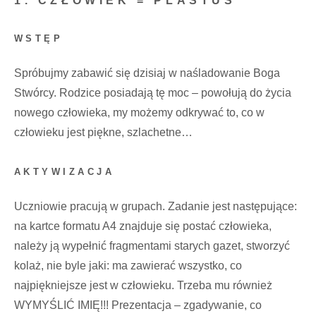
1. CZŁOWIEK = PLASTUŚ
WSTĘP
Spróbujmy zabawić się dzisiaj w naśladowanie Boga
Stwórcy. Rodzice posiadają tę moc – powołują do życia
nowego człowieka, my możemy odkrywać to, co w
człowieku jest piękne, szlachetne…
AKTYWIZACJA
Uczniowie pracują w grupach. Zadanie jest następujące:
na kartce formatu A4 znajduje się postać człowieka,
należy ją wypełnić fragmentami starych gazet, stworzyć
kolaż, nie byle jaki: ma zawierać wszystko, co
najpiękniejsze jest w człowieku. Trzeba mu również
WYMYŚLIĆ IMIĘ!!! Prezentacja – zgadywanie, co