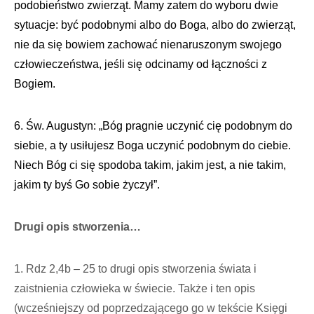
podobieństwo zwierząt. Mamy zatem do wyboru dwie
sytuacje: być podobnymi albo do Boga, albo do zwierząt,
nie da się bowiem zachować nienaruszonym swojego
człowieczeństwa, jeśli się odcinamy od łączności z
Bogiem.
6. Św. Augustyn: „Bóg pragnie uczynić cię podobnym do
siebie, a ty usiłujesz Boga uczynić podobnym do ciebie.
Niech Bóg ci się spodoba takim, jakim jest, a nie takim,
jakim ty byś Go sobie życzył”.
Drugi opis stworzenia…
1. Rdz 2,4b – 25 to drugi opis stworzenia świata i
zaistnienia człowieka w świecie. Także i ten opis
(wcześniejszy od poprzedzającego go w tekście Księgi