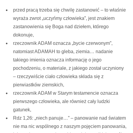
przed pracą trzeba się chwilę zastanowić – to właśnie
wyraża zwrot „uczyńmy człowieka”, jest znakiem
zastanowienia się Boga nad dziełem, którego
dokonuje,
rzeczownik ADAM oznacza „bycie czerwonym”,
natomiast ADAMAH to gleba, ziemia… nadanie
takiego imienia oznacza informację o jego
pochodzeniu, o materiale, z jakiego został uczyniony
– rzeczywiście ciało człowieka składa się z
pierwiastków ziemskich,
rzeczownik ADAM w Starym testamencie oznacza
pierwszego człowieka, ale również cały ludzki
gatunek,
Rdz 1,26: „niech panuje…” – panowanie nad światem
nie ma nic wspólnego z naszym pojęciem panowania,