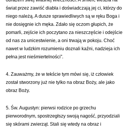
świat przez zawiść diabła i doświadczają jej ci, którzy do
niego należą. A dusze sprawiedliwych są w ręku Boga i
nie dosięgnie ich męka. Zdało się oczom głupich, że
pomarli, zejście ich poczytano za nieszczęście i odejście
od nas za unicestwienie, a oni trwają w pokoju. Choć
nawet w ludzkim rozumieniu doznali kaźni, nadzieja ich
pełna jest nieśmiertelności”.
4. Zauważmy, że w tekście tym mówi się, iż człowiek
został stworzony już nie tylko na obraz Boży, ale jako
obraz Boży.
5. Św. Augustyn: pierwsi rodzice po grzechu
pierworodnym, spostrzegłszy swoją nagość, przyodziali
się skórami zwierząt. Stali się wtedy na obraz i