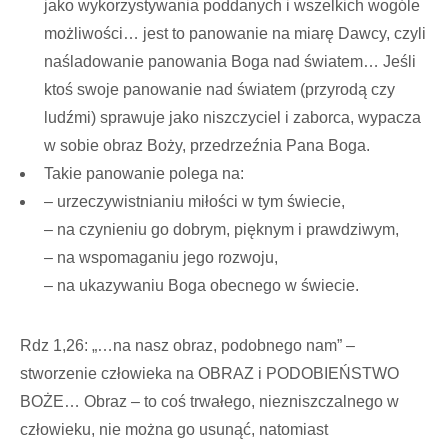
jako wykorzystywania poddanych i wszelkich wogóle
możliwości… jest to panowanie na miarę Dawcy, czyli
naśladowanie panowania Boga nad światem… Jeśli
ktoś swoje panowanie nad światem (przyrodą czy
ludźmi) sprawuje jako niszczyciel i zaborca, wypacza
w sobie obraz Boży, przedrzeźnia Pana Boga.
Takie panowanie polega na:
– urzeczywistnianiu miłości w tym świecie,
– na czynieniu go dobrym, pięknym i prawdziwym,
– na wspomaganiu jego rozwoju,
– na ukazywaniu Boga obecnego w świecie.
Rdz 1,26: „…na nasz obraz, podobnego nam” –
stworzenie człowieka na OBRAZ i PODOBIEŃSTWO
BOŻE… Obraz – to coś trwałego, niezniszczalnego w
człowieku, nie można go usunąć, natomiast