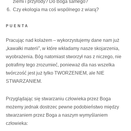
ziemi i przyrody? Do Boga samego?
Czy ekologia ma coś wspólnego z wiarą?
PUENTA
Pracując nad kolażem – wykorzystujemy dane nam już
„kawałki materii”, w które wkładamy nasze skojarzenia,
wyobrażenia. Bóg natomiast stworzył nas z niczego, nie
potrafimy tego zrozumieć, ponieważ dla nas wszelka
twórczość jest już tylko TWORZENIEM, ale NIE
STWARZANIEM.
Przyglądając się stwarzaniu człowieka przez Boga
możemy jednak dostrzec pewne podobieństwo między
stwarzaniem przez Boga a naszym wymyślaniem
człowieka: