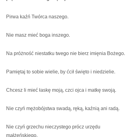
Pirwa kaźń Twórca naszego.
Nie masz mieć boga inszego.
Na próżność niestatku twego nie bierz imięnia Bożego.
Pamiętaj to sobie wielie, by ćcił święto i niedzielie.
Chcesz li mieć łaskę moją, czci ojca i matkę swoją.
Nie czyń mężobójstwa swadą, ręką, kaźnią ani radą.
Nie czyń grzechu nieczystego prócz urzędu
małżeńskiego.