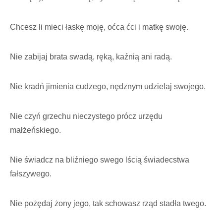
Chcesz li mieci łaskę moję, oćca ćci i matkę swoję.
Nie zabijaj brata swadą, ręką, kaźnią ani radą.
Nie kradń jimienia cudzego, nędznym udzielaj swojego.
Nie czyń grzechu nieczystego prócz urzędu
małżeńskiego.
Nie świadcz na bliźniego swego lścią świadecstwa
fałszywego.
Nie pożędaj żony jego, tak schowasz rząd stadła twego.