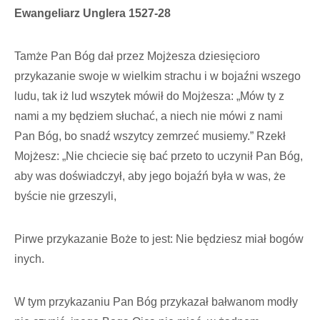
Ewangeliarz Unglera 1527-28
Tamże Pan Bóg dał przez Mojżesza dziesięcioro
przykazanie swoje w wielkim strachu i w bojaźni wszego
ludu, tak iż lud wszytek mówił do Mojżesza: „Mów ty z
nami a my będziem słuchać, a niech nie mówi z nami
Pan Bóg, bo snadź wszytcy zemrzeć musiemy.” Rzekł
Mojżesz: „Nie chciecie się bać przeto to uczynił Pan Bóg,
aby was doświadczył, aby jego bojaźń była w was, że
byście nie grzeszyli,
Pirwe przykazanie Boże to jest: Nie będziesz miał bogów
inych.
W tym przykazaniu Pan Bóg przykazał bałwanom modły