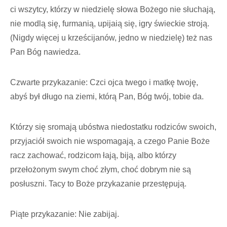
ci wszytcy, którzy w niedzielę słowa Bożego nie słuchają,
nie modlą się, furmanią, upijaią się, igry świeckie stroją.
(Nigdy więcej u krześcijanów, jedno w niedzielę) też nas
Pan Bóg nawiedza.
Czwarte przykazanie: Czci ojca twego i matkę twoję,
abyś był długo na ziemi, którą Pan, Bóg twój, tobie da.
Którzy się sromają ubóstwa niedostatku rodziców swoich,
przyjaciół swoich nie wspomagają, a czego Panie Boże
racz zachować, rodzicom łają, biją, albo którzy
przełożonym swym choć złym, choć dobrym nie są
posłuszni. Tacy to Boże przykazanie przestępują.
Piąte przykazanie: Nie zabijaj.