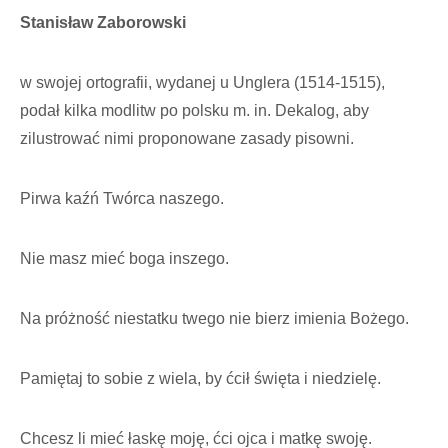
Stanisław Zaborowski
w swojej ortografii, wydanej u Unglera (1514-1515),
podał kilka modlitw po polsku m. in. Dekalog, aby
zilustrować nimi proponowane zasady pisowni.
Pirwa kaźń Twórca naszego.
Nie masz mieć boga inszego.
Na próżność niestatku twego nie bierz imienia Bożego.
Pamiętaj to sobie z wiela, by ćcił święta i niedzielę.
Chcesz li mieć łaskę moję, ćci ojca i matkę swoję.