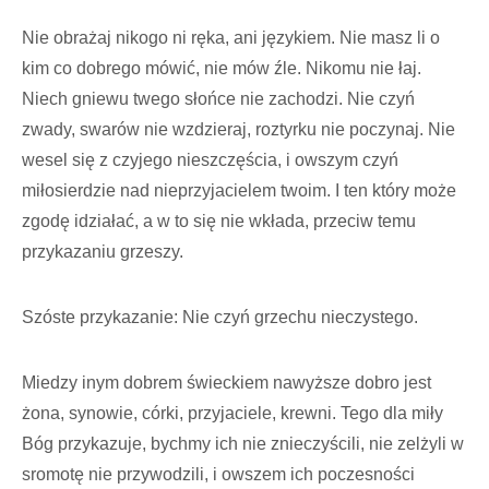
Nie obrażaj nikogo ni ręka, ani językiem. Nie masz li o
kim co dobrego mówić, nie mów źle. Nikomu nie łaj.
Niech gniewu twego słońce nie zachodzi. Nie czyń
zwady, swarów nie wzdzieraj, roztyrku nie poczynaj. Nie
wesel się z czyjego nieszczęścia, i owszym czyń
miłosierdzie nad nieprzyjacielem twoim. I ten który może
zgodę idziałać, a w to się nie wkłada, przeciw temu
przykazaniu grzeszy.
Szóste przykazanie: Nie czyń grzechu nieczystego.
Miedzy inym dobrem świeckiem nawyższe dobro jest
żona, synowie, córki, przyjaciele, krewni. Tego dla miły
Bóg przykazuje, bychmy ich nie znieczyścili, nie zelżyli w
sromotę nie przywodzili, i owszem ich poczesności