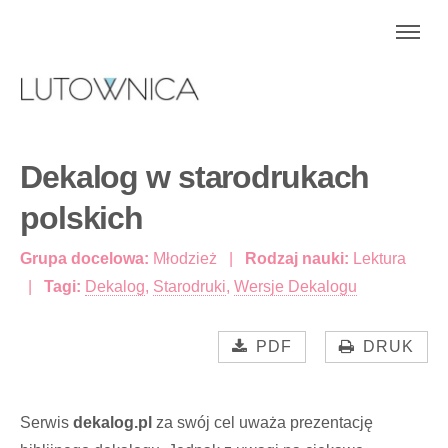
Dekalog w starodrukach
polskich
Grupa docelowa:
Młodzież
Rodzaj nauki:
Lektura
Tagi:
Dekalog
,
Starodruki
,
Wersje Dekalogu
PDF
DRUK
Serwis
dekalog.pl
za swój cel uważa prezentację