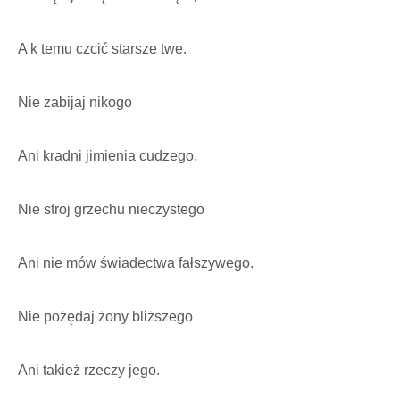
A k temu czcić starsze twe.
Nie zabijaj nikogo
Ani kradni jimienia cudzego.
Nie stroj grzechu nieczystego
Ani nie mów świadectwa fałszywego.
Nie pożędaj żony bliższego
Ani takież rzeczy jego.