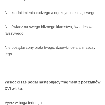
Nie kradni imienia cudzego a nędznym udzielaj swego
Nie świacz na swego bliżnego kłamstwa, świadestwa
fałszywego.
Nie pożądaj żony brata twego, dziewki, osła ani rzeczy
jego.
Wisłocki zaś podał następujący fragment z początków
XVI wieku:
Vyerz w boga iednego