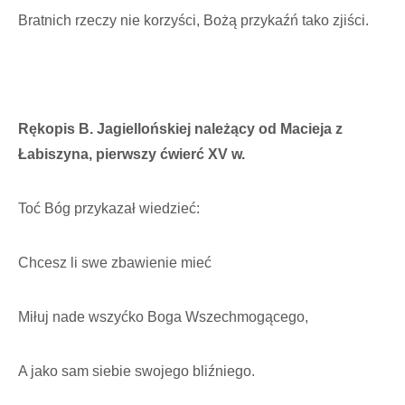
Bratnich rzeczy nie korzyści, Bożą przykaźń tako zjiści.
Rękopis B. Jagiellońskiej należący od Macieja z
Łabiszyna, pierwszy ćwierć XV w.
Toć Bóg przykazał wiedzieć:
Chcesz li swe zbawienie mieć
Miłuj nade wszyćko Boga Wszechmogącego,
A jako sam siebie swojego bliźniego.