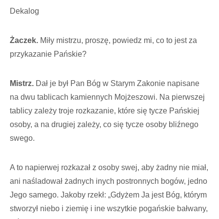
Dekalog
Żaczek.
Miły mistrzu, proszę, powiedz mi, co to jest za
przykazanie Pańskie?
Mistrz.
Dał je był Pan Bóg w Starym Zakonie napisane
na dwu tablicach kamiennych Mojżeszowi. Na pierwszej
tablicy zależy troje rozkazanie, które się tycze Pańskiej
osoby, a na drugiej zależy, co się tycze osoby bliźnego
swego.
A to napierwej rozkazał z osoby swej, aby żadny nie miał,
ani naśladował żadnych inych postronnych bogów, jedno
Jego samego. Jakoby rzekł: „Gdyżem Ja jest Bóg, którym
stworzył niebo i ziemię i ine wszytkie pogańskie bałwany,