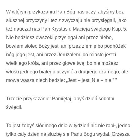
W wtórym przykazaniu Pan Bóg nas uczy, abyśmy bez
słusznej przyczyny i też z zwyczaju nie przysięgali, jako
też nauczał nas Pan Krystus u Macieja świętego Kap. 5.
Nie będziesz owszeki przysięgał ani przez niebo,
bowiem stolec Boży jest, ani przez ziemię bo podnóżek
nóg jego jest, ani przez Jeruzalem, bo miasto jestci
wielkiego króla, ani przez głowę twą, bo nie możesz
włosu jednego białego uczynić a drugiego czarnego, ale
mowa wasza niech będzie: „Jest – jest. Nie – nie.” ”
Trzecie przykazanie: Pamiętaj, abyś dzień sobotni
święcił.
To jest żebyś siódmego dnia w tydzień nic nie robił, jedno
tylko cały dzień na służbę się Panu Bogu wydał. Grzeszą