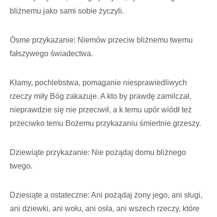
bliżnemu jako sami sobie życzyli.
Ósme przykazanie: Niemów przeciw bliżnemu twemu
fałszywego świadectwa.
Kłamy, pochlebstwa, pomaganie niesprawiedliwych
rzeczy miły Bóg zakazuje. A kto by prawdę zamilczał,
nieprawdzie się nie przeciwił, a k temu upór wiódł też
przeciwko temu Bożemu przykazaniu śmiertnie grzeszy.
Dziewiąte przykazanie: Nie pożądaj domu bliżnego
twego.
Dziesiąte a ostateczne: Ani pożądaj żony jego, ani sługi,
ani dziewki, ani wołu, ani osła, ani wszech rzeczy, które