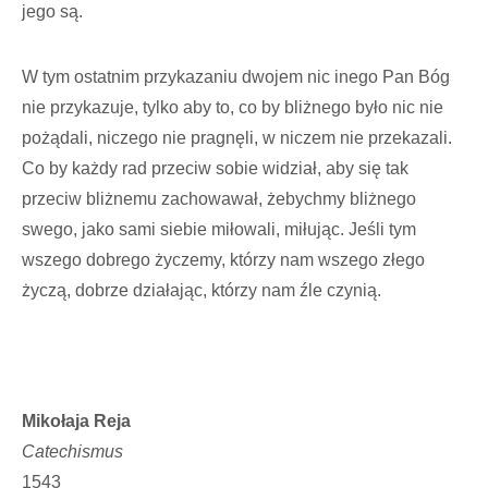
jego są.
W tym ostatnim przykazaniu dwojem nic inego Pan Bóg
nie przykazuje, tylko aby to, co by bliżnego było nic nie
pożądali, niczego nie pragnęli, w niczem nie przekazali.
Co by każdy rad przeciw sobie widział, aby się tak
przeciw bliżnemu zachowawał, żebychmy bliżnego
swego, jako sami siebie miłowali, miłując. Jeśli tym
wszego dobrego życzemy, którzy nam wszego złego
życzą, dobrze działając, którzy nam źle czynią.
Mikołaja Reja
Catechismus
1543