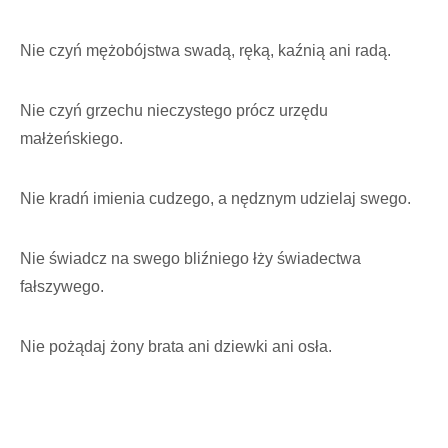
Nie czyń mężobójstwa swadą, ręką, kaźnią ani radą.
Nie czyń grzechu nieczystego prócz urzędu
małżeńskiego.
Nie kradń imienia cudzego, a nędznym udzielaj swego.
Nie świadcz na swego bliźniego łży świadectwa
fałszywego.
Nie pożądaj żony brata ani dziewki ani osła.