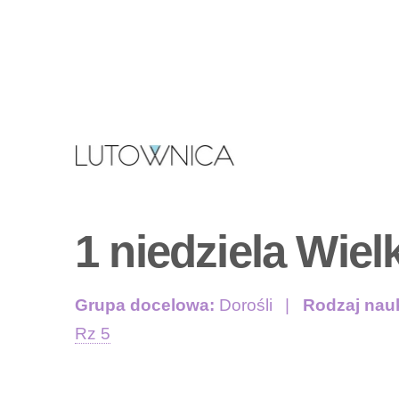
1 niedziela Wiel
Grupa docelowa:
Dorośli
Rodzaj nau
Rz 5