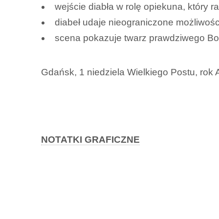
wejście diabła w rolę opiekuna, który r
diabeł udaje nieograniczone możliwośc
scena pokazuje twarz prawdziwego Bo
Gdańsk, 1 niedziela Wielkiego Postu, rok A
NOTATKI GRAFICZNE