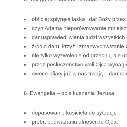
obficiej spłynęła łaska i dar Boży prze
czyn Adama nieporównywanie mniejsz
dar usprawiedliwienia ludzi wszystkic
źródło daru: krzyż i zmartwychwstanie 
nie tylko wyzwolenie od grzechu, ale ud
przez posłuszeństwo woli Ojca wynagro
owoce ofiary już w nas trwają – darmo
6. Ewangelia – opis kuszenia Jezusa:
dopasowanie kusiciela do sytuacji,
próba podważania ufności do Ojca,