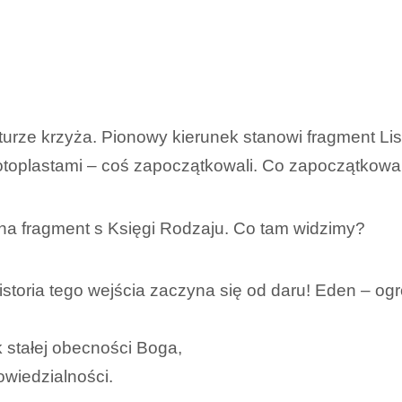
kturze krzyża. Pionowy kierunek stanowi fragment Li
rotoplastami – coś zapoczątkowali. Co zapoczątkowa
na fragment s Księgi Rodzaju. Co tam widzimy?
historia tego wejścia zaczyna się od daru! Eden – o
 stałej obecności Boga,
wiedzialności.