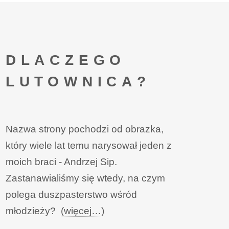
DLACZEGO
LUTOWNICA?
Nazwa strony pochodzi od obrazka,
który wiele lat temu narysował jeden z
moich braci - Andrzej Sip.
Zastanawialiśmy się wtedy, na czym
polega duszpasterstwo wśród
młodzieży?
(więcej…)