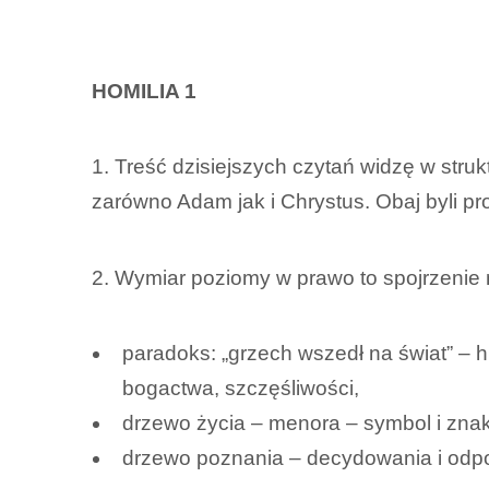
HOMILIA 1
1. Treść dzisiejszych czytań widzę w stru
zarówno Adam jak i Chrystus. Obaj byli p
2. Wymiar poziomy w prawo to spojrzenie 
paradoks: „grzech wszedł na świat” – 
bogactwa, szczęśliwości,
drzewo życia – menora – symbol i znak
drzewo poznania – decydowania i odpo