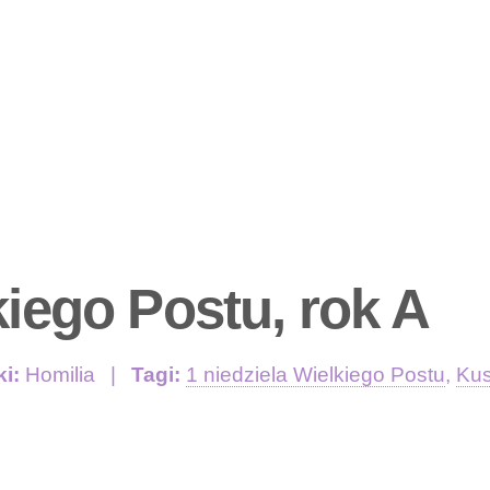
kiego Postu, rok A
ki:
Homilia
Tagi:
1 niedziela Wielkiego Postu
,
Kus