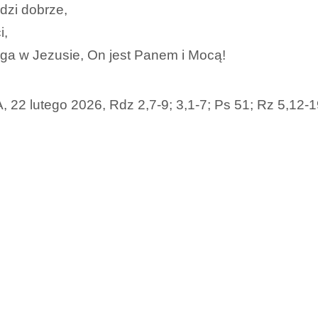
adzi dobrze,
i,
ga w Jezusie, On jest Panem i Mocą!
, 22 lutego 2026, Rdz 2,7-9; 3,1-7; Ps 51; Rz 5,12-1