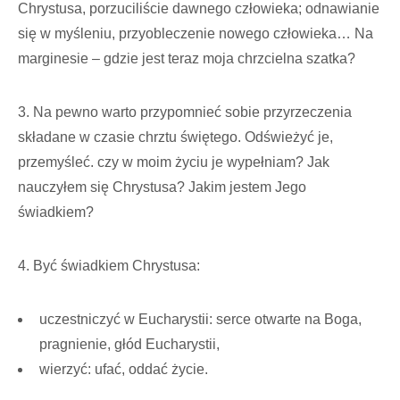
Chrystusa, porzuciliście dawnego człowieka; odnawianie
się w myśleniu, przyobleczenie nowego człowieka… Na
marginesie – gdzie jest teraz moja chrzcielna szatka?
3. Na pewno warto przypomnieć sobie przyrzeczenia
składane w czasie chrztu świętego. Odświeżyć je,
przemyśleć. czy w moim życiu je wypełniam? Jak
nauczyłem się Chrystusa? Jakim jestem Jego
świadkiem?
4. Być świadkiem Chrystusa:
uczestniczyć w Eucharystii: serce otwarte na Boga,
pragnienie, głód Eucharystii,
wierzyć: ufać, oddać życie.