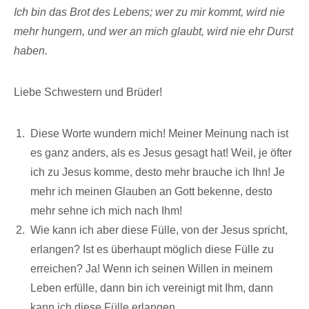
Ich bin das Brot des Lebens;
wer zu mir kommt, wird nie
mehr hungern, und wer an mich glaubt, wird nie ehr Durst
haben.
Liebe Schwestern und Brüder!
Diese Worte wundern mich! Meiner Meinung nach ist
es ganz anders, als es Jesus gesagt hat! Weil, je öfter
ich zu Jesus komme, desto mehr brauche ich Ihn! Je
mehr ich meinen Glauben an Gott bekenne, desto
mehr sehne ich mich nach Ihm!
Wie kann ich aber diese Fülle, von der Jesus spricht,
erlangen? Ist es überhaupt möglich diese Fülle zu
erreichen? Ja! Wenn ich seinen Willen in meinem
Leben erfülle, dann bin ich vereinigt mit Ihm, dann
kann ich diese Fülle erlangen.