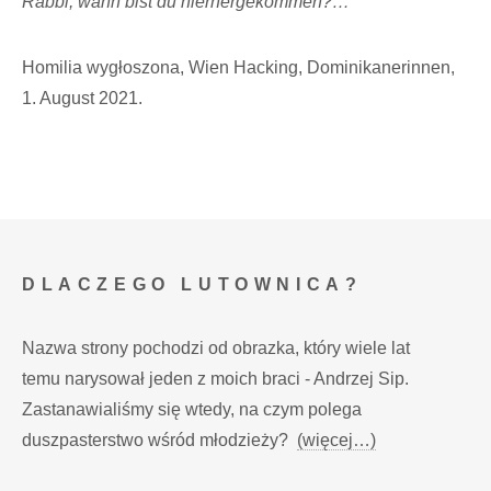
Rabbi, wann bist du hierhergekommen?…
Homilia wygłoszona, Wien Hacking, Dominikanerinnen,
1. August 2021.
DLACZEGO LUTOWNICA?
Nazwa strony pochodzi od obrazka, który wiele lat
temu narysował jeden z moich braci - Andrzej Sip.
Zastanawialiśmy się wtedy, na czym polega
duszpasterstwo wśród młodzieży?
(więcej…)