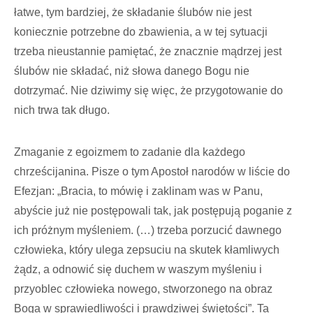
łatwe, tym bardziej, że składanie ślubów nie jest
koniecznie potrzebne do zbawienia, a w tej sytuacji
trzeba nieustannie pamiętać, że znacznie mądrzej jest
ślubów nie składać, niż słowa danego Bogu nie
dotrzymać. Nie dziwimy się więc, że przygotowanie do
nich trwa tak długo.
Zmaganie z egoizmem to zadanie dla każdego
chrześcijanina. Pisze o tym Apostoł narodów w liście do
Efezjan: „Bracia, to mówię i zaklinam was w Panu,
abyście już nie postępowali tak, jak postępują poganie z
ich próżnym myśleniem. (…) trzeba porzucić dawnego
człowieka, który ulega zepsuciu na skutek kłamliwych
żądz, a odnowić się duchem w waszym myśleniu i
przyoblec człowieka nowego, stworzonego na obraz
Boga w sprawiedliwości i prawdziwej świętości”. Ta