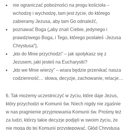
nie ograniczać pobożności na progu kościoła –
wchodzę i wychodzę, tam jest życie, do którego
zabieramy Jezusa, aby tam Go odnaleźć,
poznawać Boga („aby znali Ciebie, jedynego i
prawdziwego Boga, i Tego, którego posłałeś -Jezusa
Chrystusa”),
„kto do Mnie przychodzi” – jak spotykasz się z
Jezusem, jaki jesteś na Eucharystii?
„kto we Mnie wierzy” – wiara będzie przenikać nasza
codzienność… słowa, decyzje, zachowanie, relacje…
6. Tak możemy uczestniczyć w życiu, które daje Jezus,
który przychodzi w Komunii św. Niech nigdy nie zgaśnie
w nas pragnienie przyjmowania Komunii św. Prośmy też
za ludzi, którzy takie decyzje podjęli w swoim życiu, że
nie mogą do tej Komunii przystępować. Głód Chrystusa