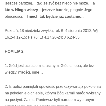
jeszcze bardziej… tak, że żyć bez niego nie może… a
kto w Niego wierzy
– jeszcze bardziej pragnie Jego
obecności…
I niech tak będzie już zostanie…
Poznań, 18 niedziela zwykła, rok B, 4 sierpnia 2012, Wj
16,2-4.12-15; Ps 78; Ef 4,17.20-24; J 6,24-35
HOMILIA 2
1. Głód jest uczuciem strasznym. Głód chleba, ale też
wiedzy, miłości, inne…
2. Izraelici pamiętali opowieść przekazywaną z pokolenia
na pokolenie o chlebie, którym Bóg karmił naród wybrany
na pustyni. Za nic. Ponieważ byli narodem wybranym