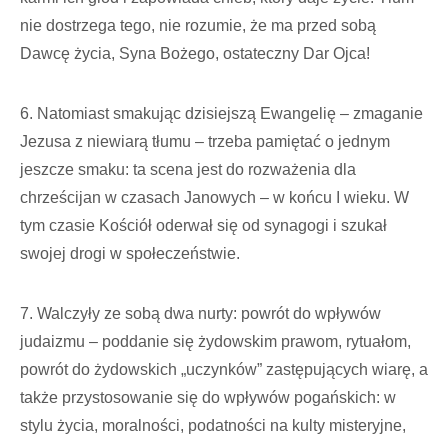
nie dostrzega tego, nie rozumie, że ma przed sobą
Dawcę życia, Syna Bożego, ostateczny Dar Ojca!
6. Natomiast smakując dzisiejszą Ewangelię – zmaganie
Jezusa z niewiarą tłumu – trzeba pamiętać o jednym
jeszcze smaku: ta scena jest do rozważenia dla
chrześcijan w czasach Janowych – w końcu I wieku. W
tym czasie Kościół oderwał się od synagogi i szukał
swojej drogi w społeczeństwie.
7. Walczyły ze sobą dwa nurty: powrót do wpływów
judaizmu – poddanie się żydowskim prawom, rytuałom,
powrót do żydowskich „uczynków” zastępujących wiarę, a
także przystosowanie się do wpływów pogańskich: w
stylu życia, moralności, podatności na kulty misteryjne,