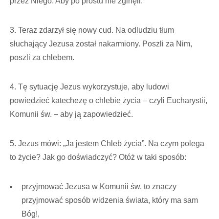
przez Niego. Aby po prostu nie zginęli.
3. Teraz zdarzył się nowy cud. Na odludziu tłum
słuchający Jezusa został nakarmiony. Poszli za Nim,
poszli za chlebem.
4. Tę sytuację Jezus wykorzystuje, aby ludowi
powiedzieć katechezę o chlebie życia – czyli Eucharystii,
Komunii św. – aby ją zapowiedzieć.
5. Jezus mówi: „Ja jestem Chleb życia”. Na czym polega
to życie? Jak go doświadczyć? Otóż w taki sposób:
przyjmować Jezusa w Komunii św. to znaczy
przyjmować sposób widzenia świata, który ma sam
Bóg!,