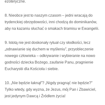
ezoteryczne.
8. Nieobce jest to naszym czasom – jedni wracają do
trydenckiej obrzędowości, inni chodzą do dominikanów,
aby na kazaniu słuchać o smakach tiramisu w Ewangelii.
9. Istotą nie jest doskonały rytuał czy słodkości, lecz
„odnawianie się duchem w myśleniu”, przyobleczenie
nowego człowieka – odkrywanie i wybieranie na nowo
godności dziecka Bożego, zaufanie Panu, pragnienie
Eucharystii dla Kościoła i siebie.
10. „Nie będzie łaknął”? „Nigdy pragnąć nie będzie?”
Tylko wtedy, gdy wyzna, że Jezus, mój Pan i Zbawiciel,
jest jedynym Dawcą i Źródłem życia!