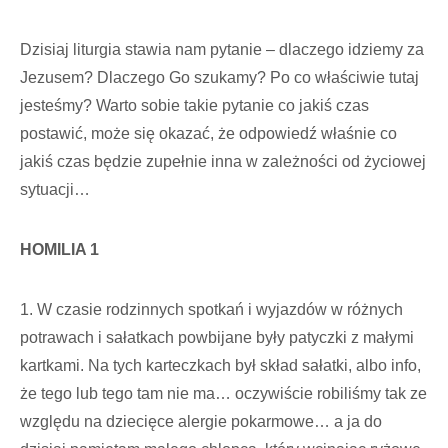
Dzisiaj liturgia stawia nam pytanie – dlaczego idziemy za
Jezusem? Dlaczego Go szukamy? Po co właściwie tutaj
jesteśmy? Warto sobie takie pytanie co jakiś czas
postawić, może się okazać, że odpowiedź właśnie co
jakiś czas będzie zupełnie inna w zależności od życiowej
sytuacji…
HOMILIA 1
1. W czasie rodzinnych spotkań i wyjazdów w różnych
potrawach i sałatkach powbijane były patyczki z małymi
kartkami. Na tych karteczkach był skład sałatki, albo info,
że tego lub tego tam nie ma… oczywiście robiliśmy tak ze
względu na dziecięce alergie pokarmowe… a ja do