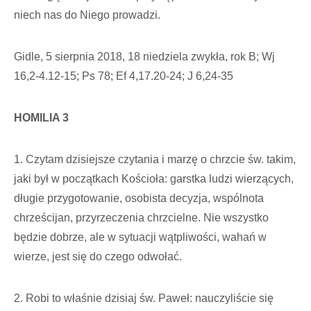
niech nas do Niego prowadzi.
Gidle, 5 sierpnia 2018, 18 niedziela zwykła, rok B; Wj
16,2-4.12-15; Ps 78; Ef 4,17.20-24; J 6,24-35
HOMILIA 3
1. Czytam dzisiejsze czytania i marzę o chrzcie św. takim,
jaki był w początkach Kościoła: garstka ludzi wierzących,
długie przygotowanie, osobista decyzja, wspólnota
chrześcijan, przyrzeczenia chrzcielne. Nie wszystko
będzie dobrze, ale w sytuacji wątpliwości, wahań w
wierze, jest się do czego odwołać.
2. Robi to właśnie dzisiaj św. Paweł: nauczyliście się