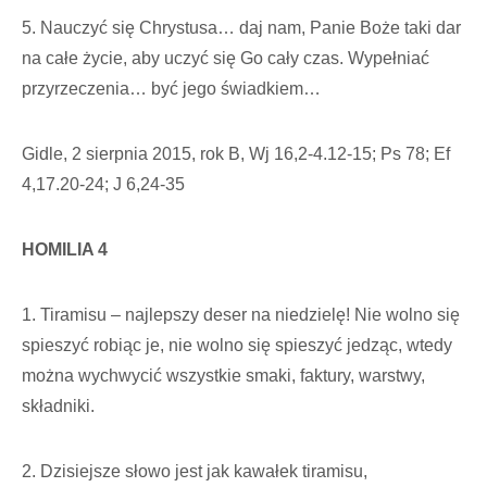
5. Nauczyć się Chrystusa… daj nam, Panie Boże taki dar
na całe życie, aby uczyć się Go cały czas. Wypełniać
przyrzeczenia… być jego świadkiem…
Gidle, 2 sierpnia 2015, rok B, Wj 16,2-4.12-15; Ps 78; Ef
4,17.20-24; J 6,24-35
HOMILIA 4
1. Tiramisu – najlepszy deser na niedzielę! Nie wolno się
spieszyć robiąc je, nie wolno się spieszyć jedząc, wtedy
można wychwycić wszystkie smaki, faktury, warstwy,
składniki.
2. Dzisiejsze słowo jest jak kawałek tiramisu,