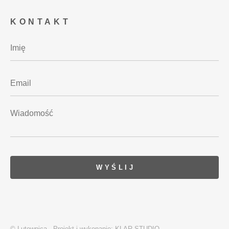
KONTAKT
© Lutownica - Projekt i wykonanie:
KLAR STUDIO