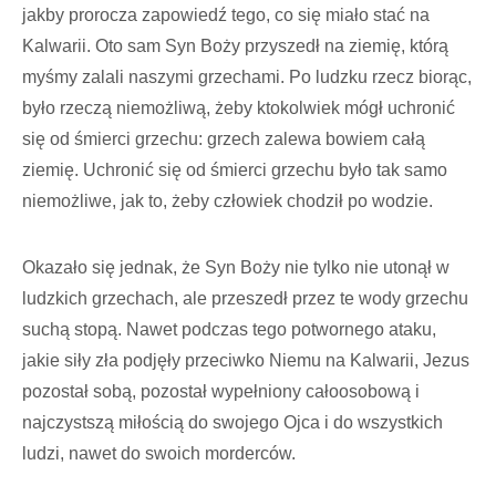
jakby prorocza zapowiedź tego, co się miało stać na
Kalwarii. Oto sam Syn Boży przyszedł na ziemię, którą
myśmy zalali naszymi grzechami. Po ludzku rzecz biorąc,
było rzeczą niemożliwą, żeby ktokolwiek mógł uchronić
się od śmierci grzechu: grzech zalewa bowiem całą
ziemię. Uchronić się od śmierci grzechu było tak samo
niemożliwe, jak to, żeby człowiek chodził po wodzie.
Okazało się jednak, że Syn Boży nie tylko nie utonął w
ludzkich grzechach, ale przeszedł przez te wody grzechu
suchą stopą. Nawet podczas tego potwornego ataku,
jakie siły zła podjęły przeciwko Niemu na Kalwarii, Jezus
pozostał sobą, pozostał wypełniony całoosobową i
najczystszą miłością do swojego Ojca i do wszystkich
ludzi, nawet do swoich morderców.