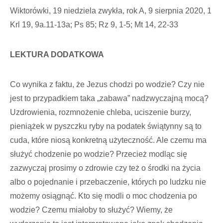
Wiktorówki, 19 niedziela zwykła, rok A, 9 sierpnia 2020, 1
Krl 19, 9a.11-13a; Ps 85; Rz 9, 1-5; Mt 14, 22-33
LEKTURA DODATKOWA
Co wynika z faktu, że Jezus chodzi po wodzie? Czy nie
jest to przypadkiem taka „zabawa” nadzwyczajną mocą?
Uzdrowienia, rozmnożenie chleba, uciszenie burzy,
pieniążek w pyszczku ryby na podatek świątynny są to
cuda, które niosą konkretną użyteczność. Ale czemu ma
służyć chodzenie po wodzie? Przecież modląc się
zazwyczaj prosimy o zdrowie czy też o środki na życia
albo o pojednanie i przebaczenie, których po ludzku nie
możemy osiągnąć. Kto się modli o moc chodzenia po
wodzie? Czemu miałoby to służyć? Wiemy, że