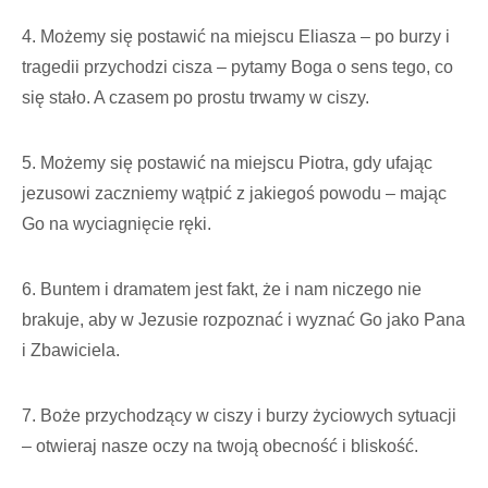
4. Możemy się postawić na miejscu Eliasza – po burzy i
tragedii przychodzi cisza – pytamy Boga o sens tego, co
się stało. A czasem po prostu trwamy w ciszy.
5. Możemy się postawić na miejscu Piotra, gdy ufając
jezusowi zaczniemy wątpić z jakiegoś powodu – mając
Go na wyciagnięcie ręki.
6. Buntem i dramatem jest fakt, że i nam niczego nie
brakuje, aby w Jezusie rozpoznać i wyznać Go jako Pana
i Zbawiciela.
7. Boże przychodzący w ciszy i burzy życiowych sytuacji
– otwieraj nasze oczy na twoją obecność i bliskość.