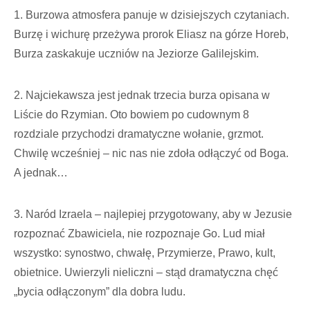
1. Burzowa atmosfera panuje w dzisiejszych czytaniach.
Burzę i wichurę przeżywa prorok Eliasz na górze Horeb,
Burza zaskakuje uczniów na Jeziorze Galilejskim.
2. Najciekawsza jest jednak trzecia burza opisana w
Liście do Rzymian. Oto bowiem po cudownym 8
rozdziale przychodzi dramatyczne wołanie, grzmot.
Chwilę wcześniej – nic nas nie zdoła odłączyć od Boga.
A jednak…
3. Naród Izraela – najlepiej przygotowany, aby w Jezusie
rozpoznać Zbawiciela, nie rozpoznaje Go. Lud miał
wszystko: synostwo, chwałę, Przymierze, Prawo, kult,
obietnice. Uwierzyli nieliczni – stąd dramatyczna chęć
„bycia odłączonym” dla dobra ludu.