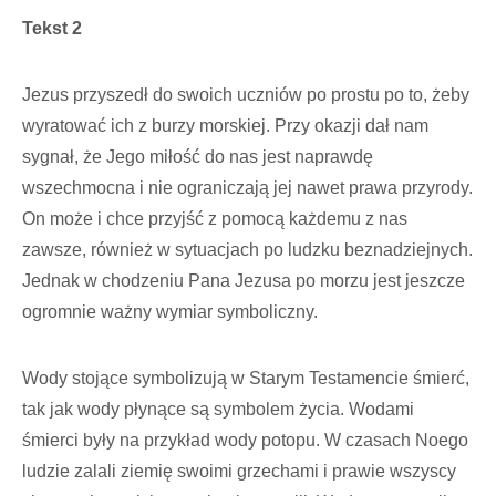
Tekst 2
Jezus przyszedł do swoich uczniów po prostu po to, żeby
wyratować ich z burzy morskiej. Przy okazji dał nam
sygnał, że Jego miłość do nas jest naprawdę
wszechmocna i nie ograniczają jej nawet prawa przyrody.
On może i chce przyjść z pomocą każdemu z nas
zawsze, również w sytuacjach po ludzku beznadziejnych.
Jednak w chodzeniu Pana Jezusa po morzu jest jeszcze
ogromnie ważny wymiar symboliczny.
Wody stojące symbolizują w Starym Testamencie śmierć,
tak jak wody płynące są symbolem życia. Wodami
śmierci były na przykład wody potopu. W czasach Noego
ludzie zalali ziemię swoimi grzechami i prawie wszyscy