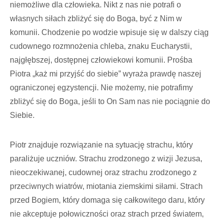
niemożliwe dla człowieka. Nikt z nas nie potrafi o
własnych siłach zbliżyć się do Boga, być z Nim w
komunii. Chodzenie po wodzie wpisuje się w dalszy ciąg
cudownego rozmnożenia chleba, znaku Eucharystii,
najgłębszej, dostępnej człowiekowi komunii. Prośba
Piotra „każ mi przyjść do siebie” wyraża prawdę naszej
ograniczonej egzystencji. Nie możemy, nie potrafimy
zbliżyć się do Boga, jeśli to On Sam nas nie pociągnie do
Siebie.
Piotr znajduje rozwiązanie na sytuację strachu, który
paraliżuje uczniów. Strachu zrodzonego z wizji Jezusa,
nieoczekiwanej, cudownej oraz strachu zrodzonego z
przeciwnych wiatrów, miotania ziemskimi siłami. Strach
przed Bogiem, który domaga się całkowitego daru, który
nie akceptuje połowiczności oraz strach przed światem,