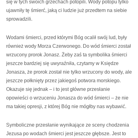
się w tych swoich grzechach potopili. Wody potopu tylko
ujawniły tę śmierć, jaką ci ludzie już przedtem na siebie
sprowadzili.
Wodami śmierci, przed którymi Bóg ocalił swój lud, były
również wody Morza Czerwonego. Do wód śmierci został
wrzucony prorok Jonasz. Żeby zaś ta symbolika śmierci
jeszcze bardziej się uwyraźniła, czytamy w Księdze
Jonasza, że prorok został nie tylko wrzucony do wody, ale
jeszcze połknięty przez jakiegoś potwora morskiego.
Okazuje się jednak – i to jest główne przesłanie
opowieści o wrzuceniu Jonasza do wód śmierci – że nie
ma takiej opresji, z której Bóg nie mógłby nas wybawić.
Symboliczne przesłanie wynikające ze sceny chodzenia
Jezusa po wodach śmierci jest jeszcze głębsze. Jest to