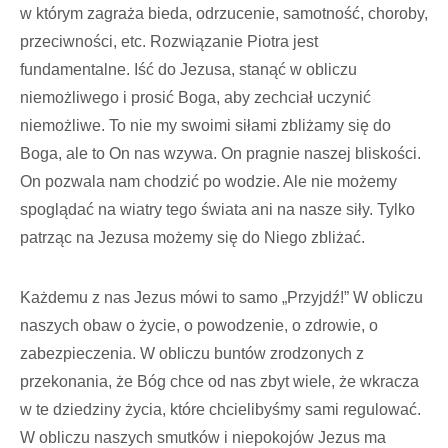
w którym zagraża bieda, odrzucenie, samotność, choroby,
przeciwności, etc. Rozwiązanie Piotra jest
fundamentalne. Iść do Jezusa, stanąć w obliczu
niemożliwego i prosić Boga, aby zechciał uczynić
niemożliwe. To nie my swoimi siłami zbliżamy się do
Boga, ale to On nas wzywa. On pragnie naszej bliskości.
On pozwala nam chodzić po wodzie. Ale nie możemy
spoglądać na wiatry tego świata ani na nasze siły. Tylko
patrząc na Jezusa możemy się do Niego zbliżać.
Każdemu z nas Jezus mówi to samo „Przyjdź!” W obliczu
naszych obaw o życie, o powodzenie, o zdrowie, o
zabezpieczenia. W obliczu buntów zrodzonych z
przekonania, że Bóg chce od nas zbyt wiele, że wkracza
w te dziedziny życia, które chcielibyśmy sami regulować.
W obliczu naszych smutków i niepokojów Jezus ma