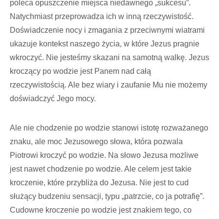
poleca opuszczenie miejsca niedawnego „sukcesu”.
Natychmiast przeprowadza ich w inną rzeczywistość.
Doświadczenie nocy i zmagania z przeciwnymi wiatrami
ukazuje kontekst naszego życia, w które Jezus pragnie
wkroczyć. Nie jesteśmy skazani na samotną walkę. Jezus
kroczący po wodzie jest Panem nad całą
rzeczywistością. Ale bez wiary i zaufanie Mu nie możemy
doświadczyć Jego mocy.
Ale nie chodzenie po wodzie stanowi istotę rozważanego
znaku, ale moc Jezusowego słowa, która pozwala
Piotrowi kroczyć po wodzie. Na słowo Jezusa możliwe
jest nawet chodzenie po wodzie. Ale celem jest takie
kroczenie, które przybliża do Jezusa. Nie jest to cud
służący budzeniu sensacji, typu „patrzcie, co ja potrafię”.
Cudowne kroczenie po wodzie jest znakiem tego, co