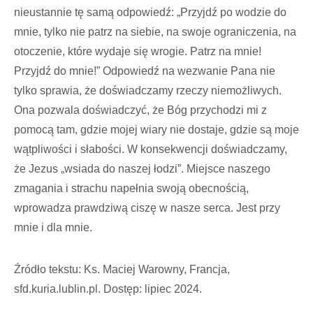
nieustannie tę samą odpowiedź: „Przyjdź po wodzie do
mnie, tylko nie patrz na siebie, na swoje ograniczenia, na
otoczenie, które wydaje się wrogie. Patrz na mnie!
Przyjdź do mnie!” Odpowiedź na wezwanie Pana nie
tylko sprawia, że doświadczamy rzeczy niemożliwych.
Ona pozwala doświadczyć, że Bóg przychodzi mi z
pomocą tam, gdzie mojej wiary nie dostaje, gdzie są moje
wątpliwości i słabości. W konsekwencji doświadczamy,
że Jezus „wsiada do naszej łodzi”. Miejsce naszego
zmagania i strachu napełnia swoją obecnością,
wprowadza prawdziwą ciszę w nasze serca. Jest przy
mnie i dla mnie.
Źródło tekstu: Ks. Maciej Warowny, Francja,
sfd.kuria.lublin.pl. Dostęp: lipiec 2024.