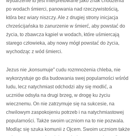
wydarzenie to jest interpretowane jako znak chodzenia
po wodach śmierci, panowania nad rzeczywistością,
która bez wiary niszczy. Ale z drugiej strony inicjacja
chrześcijańska to zanurzenie w śmierć, aby powstać do
życia, to zbawcza kąpiel w wodach, które uśmiercają
starego człowieka, aby nowy mógł powstać do życia,
wychodząc z wód śmierci.
Jezus nie „konsumuje” cudu rozmnożenia chleba, nie
wykorzystuje go dla budowania swej popularności wśród
ludu, lecz natychmiast odchodzi aby się modlić, a
uczniów odsyła na drugi brzeg, w drogę ku życiu
wiecznemu. On nie zatrzymuje się na sukcesie, na
chwilowym zaspokojeniu potrzeb i na natychmiastowej
popularności. Także swoim uczniom na to nie pozwala.
Modląc się szuka komunii z Ojcem. Swoim uczniom także