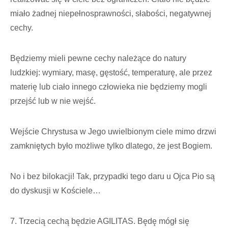
miało żadnej niepełnosprawności, słabości, negatywnej
cechy.
Będziemy mieli pewne cechy należące do natury
ludzkiej: wymiary, masę, gęstość, temperaturę, ale przez
materię lub ciało innego człowieka nie będziemy mogli
przejść lub w nie wejść.
Wejście Chrystusa w Jego uwielbionym ciele mimo drzwi
zamkniętych było możliwe tylko dlatego, że jest Bogiem.
No i bez bilokacji! Tak, przypadki tego daru u Ojca Pio są
do dyskusji w Kościele…
7. Trzecią cechą będzie AGILITAS. Będę mógł się