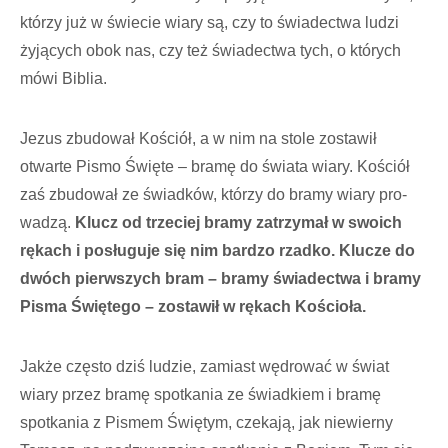
którzy już w świecie wiary są, czy to świadectwa ludzi
żyjących obok nas, czy też świadectwa tych, o któ­rych
mówi Biblia.
Jezus zbudował Kościół, a w nim na stole zostawił
otwarte Pismo Święte – bra­mę do świata wiary. Kościół
zaś zbudował ze świadków, którzy do bramy wiary pro­
wadzą.
Klucz od trzeciej bramy zatrzymał w swoich
rękach i posługuje się nim bardzo rzadko. Klucze do
dwóch pierwszych bram – bramy świadectwa i bramy
Pisma Świę­tego – zostawił w rękach Kościoła.
Jakże często dziś ludzie, zamiast wędrować w świat
wiary przez bramę spotkania ze świadkiem i bramę
spotkania z Pismem Świętym, czekają, jak niewierny