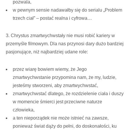
pozwala,
w pewnym sensie nadawałby się do serialu „Problem
trzech ciał” – postać realna i cyfrowa…
3. Chrystus zmartwychwstały nie musi robić kariery w
przemyśle filmowym. Dla nas przynosi dary dużo bardziej
pasjonujące, niż najbardziej udane role:
przez wiarę bowiem wiemy, że Jego
zmartwychwstanie przypomina nam, że my, ludzie,
jesteśmy stworzeni, aby zmartwychwstać,
zmartwychwstać dlatego, że rozdzielenie ciała i duszy
w momencie śmierci jest przeciwne naturze
człowieka,
a ten nieporządek nie może istnieć na zawsze,
ponieważ świat dąży do pełni, do doskonałości, ku