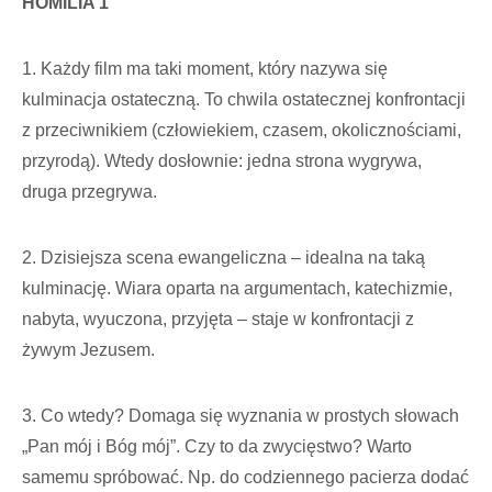
HOMILIA 1
1. Każdy film ma taki moment, który nazywa się
kulminacja ostateczną. To chwila ostatecznej konfrontacji
z przeciwnikiem (człowiekiem, czasem, okolicznościami,
przyrodą). Wtedy dosłownie: jedna strona wygrywa,
druga przegrywa.
2. Dzisiejsza scena ewangeliczna – idealna na taką
kulminację. Wiara oparta na argumentach, katechizmie,
nabyta, wyuczona, przyjęta – staje w konfrontacji z
żywym Jezusem.
3. Co wtedy? Domaga się wyznania w prostych słowach
„Pan mój i Bóg mój”. Czy to da zwycięstwo? Warto
samemu spróbować. Np. do codziennego pacierza dodać