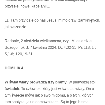
przyszłej nowej kapelanii…
11. Tam przyjdzie do nas Jezus, mimo drzwi zamkniętych,
jak wszędzie…
Radonie, 2 niedziela wielkanocna, czyli Miłosierdzia
Bożego, rok B, 7 kwietnia 2024. Dz 4,32-35; Ps 118; 1 J
5,1-6; J 20,19-31
HOMILIA 4
W świat wiary prowadzą trzy bramy
. W pierwszej stoi
świadek
. To człowiek, który jest w świecie wiary. On o
tym świecie mówi jak o swoim domu, a o tych, których
tam spotyka, jak o domowni­kach. Są to jego bracia i