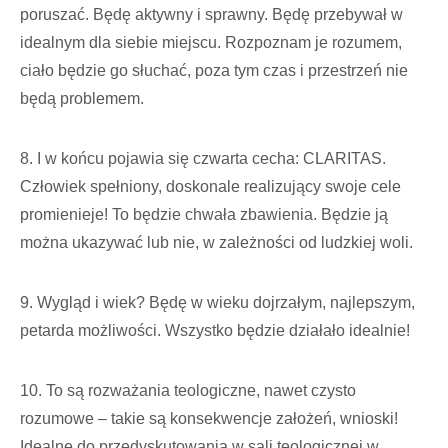
poruszać. Będę aktywny i sprawny. Będę przebywał w
idealnym dla siebie miejscu. Rozpoznam je rozumem,
ciało będzie go słuchać, poza tym czas i przestrzeń nie
będą problemem.
8. I w końcu pojawia się czwarta cecha: CLARITAS.
Człowiek spełniony, doskonale realizujący swoje cele
promienieje! To będzie chwała zbawienia. Będzie ją
można ukazywać lub nie, w zależności od ludzkiej woli.
9. Wygląd i wiek? Będę w wieku dojrzałym, najlepszym,
petarda możliwości. Wszystko będzie działało idealnie!
10. To są rozważania teologiczne, nawet czysto
rozumowe – takie są konsekwencje założeń, wnioski!
Idealne do przedyskutowania w sali teologicznej w