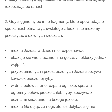
rozpoznają po ranach.
2. Gdy sięgniemy po inne fragmenty, które opowiadają o
spotkaniach Zmartwychwstałego z ludźmi, to możemy
przeczytać o dziwnych rzeczach:
można Jezusa widzieć i nie rozpoznawać,
ukazuje się wielu uczniom na górze, „niektórzy jednak
wątpili”,
przy zdumionych i przestraszonych Jezus spożywa
kawałek pieczonej ryby,
w dniu połowu, rano rozpala ognisko, sprawia
ogromny połów, piecze chleb, ryby, spożywa z
uczniami śniadanie na brzegu jeziora,
można Go objąć za nogi, ale też dotykać się nie