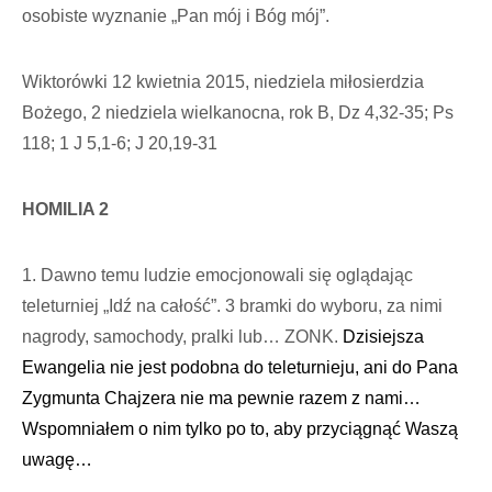
osobiste wyznanie „Pan mój i Bóg mój”.
Wiktorówki 12 kwietnia 2015, niedziela miłosierdzia
Bożego, 2 niedziela wielkanocna, rok B, Dz 4,32-35; Ps
118; 1 J 5,1-6; J 20,19-31
HOMILIA 2
1. Dawno temu ludzie emocjonowali się oglądając
teleturniej „Idź na całość”. 3 bramki do wyboru, za nimi
nagrody, samochody, pralki lub… ZONK.
Dzisiejsza
Ewangelia nie jest podobna do teleturnieju, ani do Pana
Zygmunta Chajzera nie ma pewnie razem z nami…
Wspomniałem o nim tylko po to, aby przyciągnąć Waszą
uwagę…