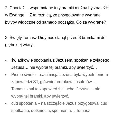
2. Chociaż… wspomniane trzy bramki można by znaleźć
w Ewangelii. Z ta różnicą, że przygotowane wygrane
byłyby widoczne od samego początku. Co za wygrane?
3. Święty Tomasz Didymos stanął przed 3 bramkami do
głębokiej wiary:
świadkowie spotkania z Jezusem, spotkanie żyjącego
Jezusa… nie wybrał tej bramki, aby uwierzyć…
Pismo święte – cała misja Jezusa była wypełnieniem
zapowiedzi ST, głównie proroków i psalmów…
Tomasz znał te zapowiedzi, słuchał Jezusa… nie
wybrał tej bramki, aby uwierzyć,
cud spotkania – na szczęście Jezus przygotował cud
spotkania, dotknięcia, spełnienia… Tomasz