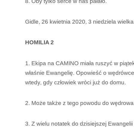
8. Oby tylko serce w nas pałało.
Gidle, 26 kwietnia 2020, 3 niedziela wiel
HOMILIA 2
1. Ekipa na CAMINO miała ruszyć w piątek. 
właśnie Ewangelię. Opowieść o wędrówce 
wtedy, gdy człowiek wróci już do domu.
2. Może także z tego powodu do wędrowa
3. Z wielu notatek do dzisiejszej Ewangeli