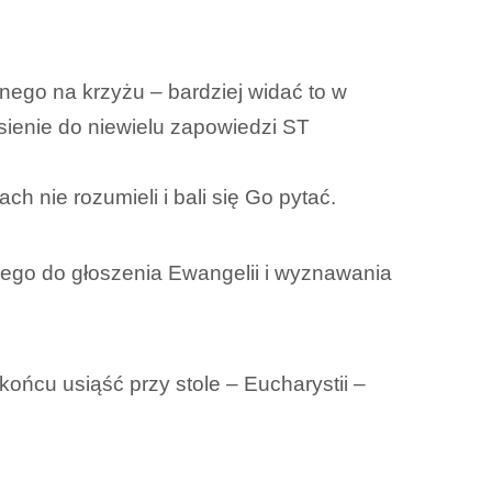
ego na krzyżu – bardziej widać to w
sienie do niewielu zapowiedzi ST
h nie rozumieli i bali się Go pytać.
łego do głoszenia Ewangelii i wyznawania
ońcu usiąść przy stole – Eucharystii –