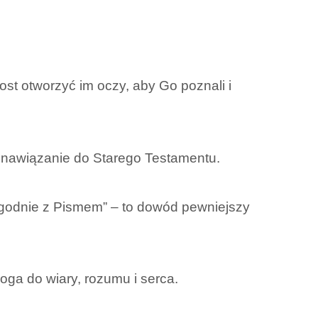
ost otworzyć im oczy, aby Go poznali i
e nawiązanie do Starego Testamentu.
„Zgodnie z Pismem” – to dowód pewniejszy
oga do wiary, rozumu i serca.