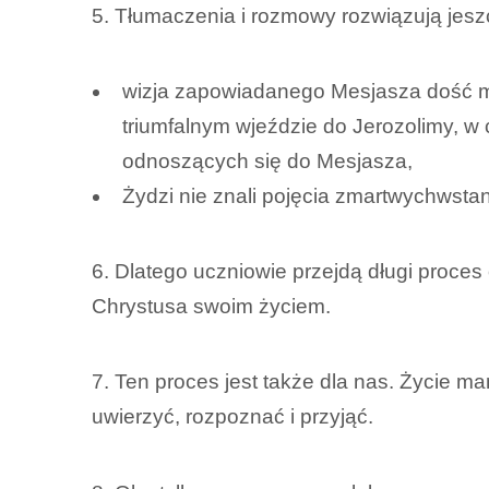
5. Tłumaczenia i rozmowy rozwiązują jes
wizja zapowiadanego Mesjasza dość mo
triumfalnym wjeździe do Jerozolimy, w
odnoszących się do Mesjasza,
Żydzi nie znali pojęcia zmartwychwstan
6. Dlatego uczniowie przejdą długi proce
Chrystusa swoim życiem.
7. Ten proces jest także dla nas. Życie m
uwierzyć, rozpoznać i przyjąć.