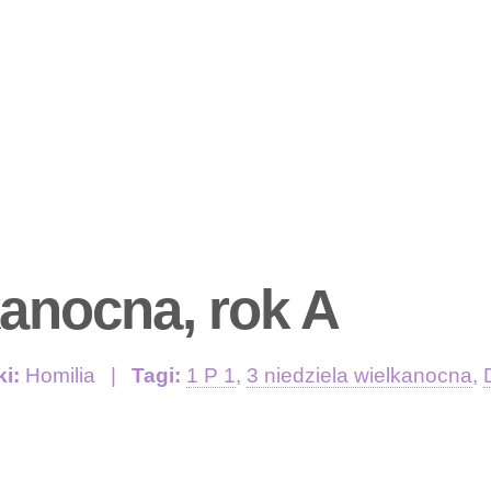
kanocna, rok A
ki:
Homilia
Tagi:
1 P 1
,
3 niedziela wielkanocna
,