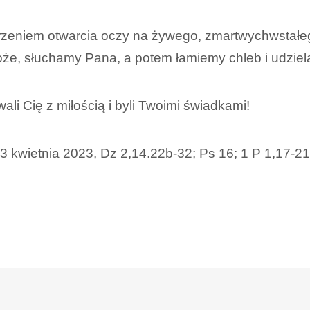
rzeniem otwarcia oczy na żywego, zmartwychwstałego 
że, słuchamy Pana, a potem łamiemy chleb i udzie
li Cię z miłością i byli Twoimi świadkami!
23 kwietnia 2023, Dz 2,14.22b-32; Ps 16; 1 P 1,17-21