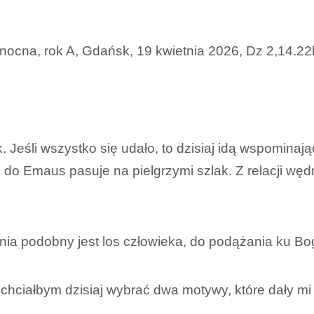
kanocna, rok A, Gdańsk, 19 kwietnia 2026, Dz 2,14.22
Jeśli wszystko się udało, to dzisiaj idą wspominając
do Emaus pasuje na pielgrzymi szlak. Z relacji w
nia podobny jest los człowieka, do podążania ku 
i chciałbym dzisiaj wybrać dwa motywy, które dały mi