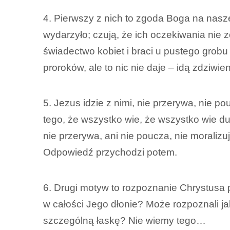
4. Pierwszy z nich to zgoda Boga na nasze
wydarzyło; czują, że ich oczekiwania nie 
świadectwo kobiet i braci u pustego grobu 
proroków, ale to nic nie daje – idą zdziwie
5. Jezus idzie z nimi, nie przerywa, nie 
tego, że wszystko wie, że wszystko wie du
nie przerywa, ani nie poucza, nie moralizu
Odpowiedź przychodzi potem.
6. Drugi motyw to rozpoznanie Chrystusa
w całości Jego dłonie? Może rozpoznali j
szczególną łaskę? Nie wiemy tego…