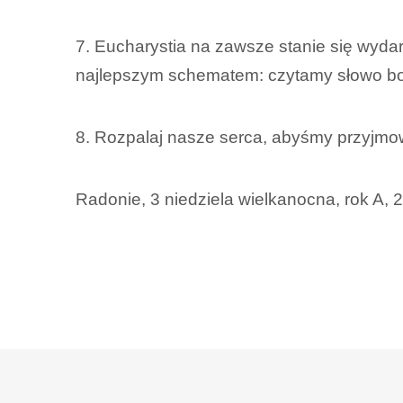
7. Eucharystia na zawsze stanie się wyda
najlepszym schematem: czytamy słowo bo
8. Rozpalaj nasze serca, abyśmy przyjmowa
Radonie, 3 niedziela wielkanocna, rok A, 