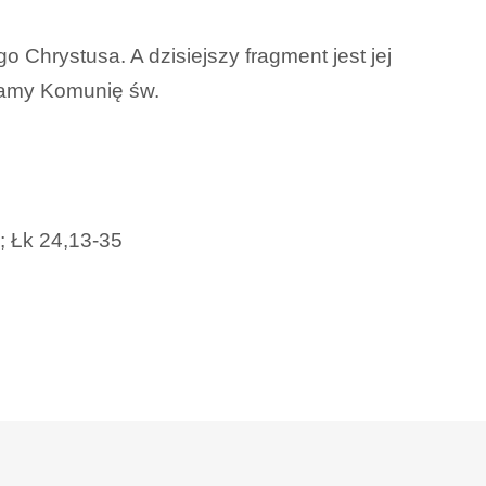
Chrystusa. A dzisiejszy fragment jest jej
lamy Komunię św.
; Łk 24,13-35