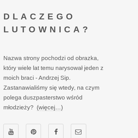
DLACZEGO
LUTOWNICA?
Nazwa strony pochodzi od obrazka,
który wiele lat temu narysował jeden z
moich braci - Andrzej Sip.
Zastanawialiśmy się wtedy, na czym
polega duszpasterstwo wśród
młodzieży?
(więcej…)