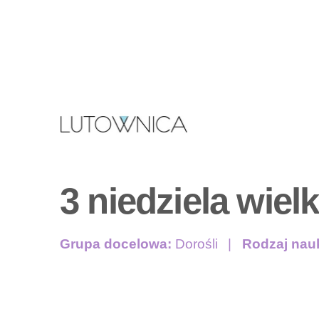
3 niedziela wiel
Grupa docelowa:
Dorośli
Rodzaj nau