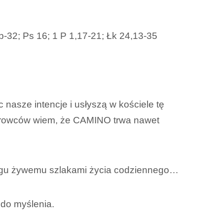
b-32; Ps 16; 1 P 1,17-21; Łk 24,13-35
 nasze intencje i usłyszą w kościele tę
ędrowców wiem, że CAMINO trwa nawet
Bogu żywemu szlakami życia codziennego…
 do myślenia.