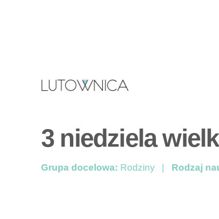
3 niedziela wiel
Grupa docelowa:
Rodziny
Rodzaj na