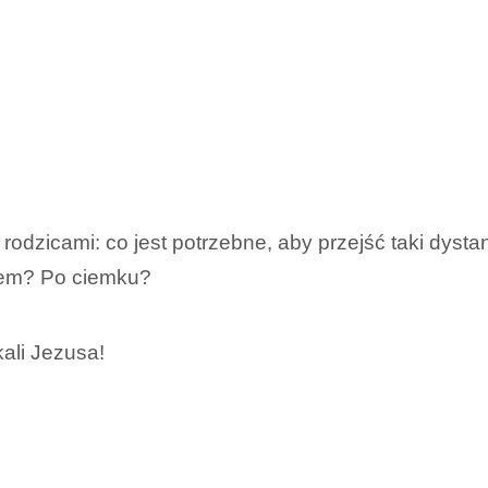
rodzicami: co jest potrzebne, aby przejść taki dysta
tem? Po ciemku?
ali Jezusa!