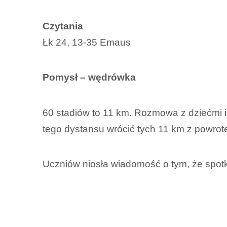
Czytania
Łk 24, 13-35 Emaus
Pomysł – wędrówka
60 stadiów to 11 km. Rozmowa z dziećmi i 
tego dystansu wrócić tych 11 km z powro
Uczniów niosła wiadomość o tym, że spotk