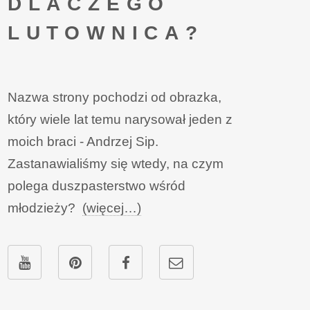
DLACZEGO
LUTOWNICA?
Nazwa strony pochodzi od obrazka,
który wiele lat temu narysował jeden z
moich braci - Andrzej Sip.
Zastanawialiśmy się wtedy, na czym
polega duszpasterstwo wśród
młodzieży?
(więcej…)