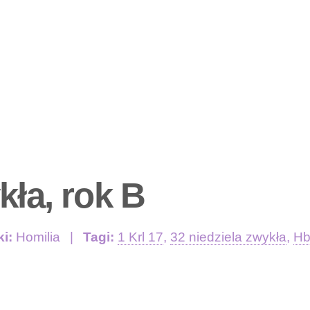
kła, rok B
ki:
Homilia
Tagi:
1 Krl 17
,
32 niedziela zwykła
,
Hb