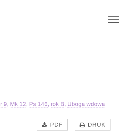
M
r 9
,
Mk 12
,
Ps 146
,
rok B
,
Uboga wdowa
PDF
DRUK