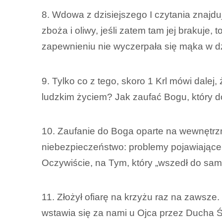
8. Wdowa z dzisiejszego I czytania znajd
zboża i oliwy, jeśli zatem tam jej brakuje
zapewnieniu nie wyczerpała się mąka w dzb
9. Tylko co z tego, skoro 1 Krl mówi dale
ludzkim życiem? Jak zaufać Bogu, który do
10. Zaufanie do Boga oparte na wewnętrzn
niebezpieczeństwo: problemy pojawiające
Oczywiście, na Tym, który „wszedł do sam
11. Złożył ofiarę na krzyżu raz na zawsz
wstawia się za nami u Ojca przez Ducha 