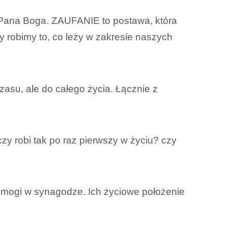
c Pana Boga. ZAUFANIE to postawa, która
 robimy to, co leży w zakresie naszych
zasu, ale do całego życia. Łącznie z
zy robi tak po raz pierwszy w życiu? czy
mogi w synagodze. Ich życiowe położenie