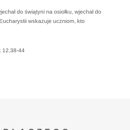
jechał do świątyni na osiołku, wjechał do
Eucharystii wskazuje uczniom, kto
k 12,38-44