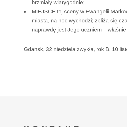
brzmiały wiarygodnie;
MIEJSCE tej sceny w Ewangelii Markowej
miasta, na noc wychodzi; zbliża się c
naprawdę jest Jego uczniem – właśni
Gdańsk, 32 niedziela zwykła, rok B, 10 li