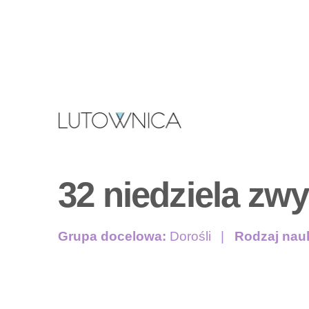
32 niedziela zwy
Grupa docelowa:
Dorośli
Rodzaj nau