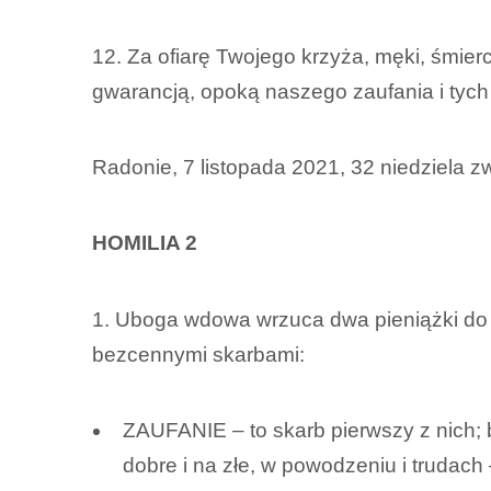
12. Za ofiarę Twojego krzyża, męki, śmier
gwarancją, opoką naszego zaufania i ty
Radonie, 7 listopada 2021, 32 niedziela zw
HOMILIA 2
1. Uboga wdowa wrzuca dwa pieniążki do 
bezcennymi skarbami:
ZAUFANIE – to skarb pierwszy z nich;
dobre i na złe, w powodzeniu i trudach