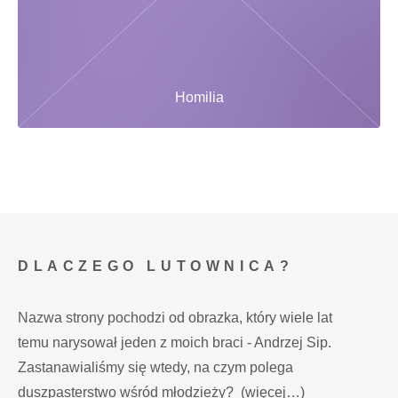
Homilia
DLACZEGO LUTOWNICA?
Nazwa strony pochodzi od obrazka, który wiele lat
temu narysował jeden z moich braci - Andrzej Sip.
Zastanawialiśmy się wtedy, na czym polega
duszpasterstwo wśród młodzieży?
(więcej…)