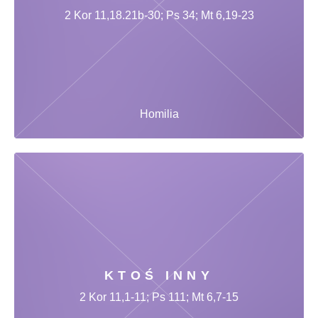
2 Kor 11,18.21b-30; Ps 34; Mt 6,19-23
Homilia
KTOŚ INNY
2 Kor 11,1-11; Ps 111; Mt 6,7-15