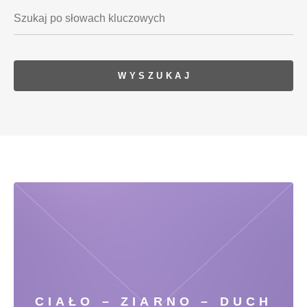
CIAŁO – ZIARNO – DUCH