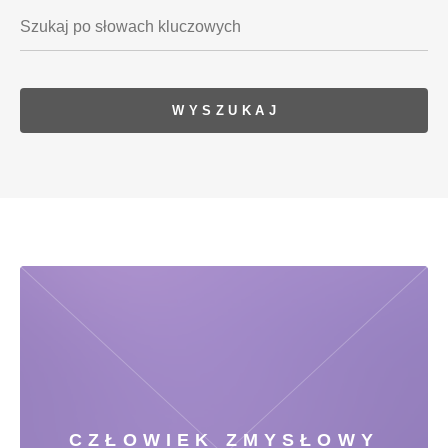
CZŁOWIEK ZMYSŁOWY