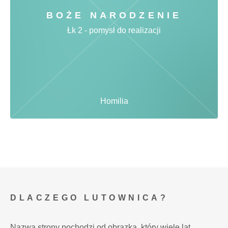
BOŻE NARODZENIE
Łk 2 - pomysł do realizacji
Homilia
DLACZEGO LUTOWNICA?
Nazwa strony pochodzi od obrazka, który wiele lat