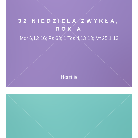
32 NIEDZIELA ZWYKŁA,
ROK A
Mdr 6,12-16; Ps 63; 1 Tes 4,13-18; Mt 25,1-13
Homilia