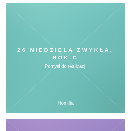
26 NIEDZIELA ZWYKŁA,
ROK C
Pomysł do realizacji
Homilia