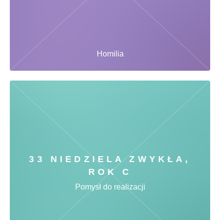
Homilia
33 NIEDZIELA ZWYKŁA,
ROK C
Pomysł do realizacji