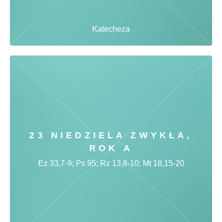
Katecheza
23 NIEDZIELA ZWYKŁA,
ROK A
Ez 33,7-9; Ps 95; Rz 13,8-10; Mt 18,15-20