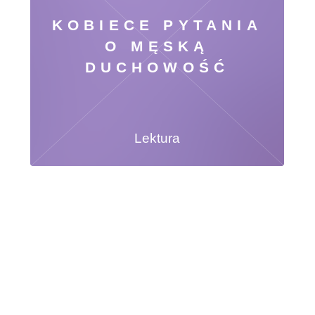
KOBIECE PYTANIA
O MĘSKĄ
DUCHOWOŚĆ
Lektura