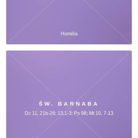
Homilia
ŚW. BARNABA
Dz 11, 21b-26; 13,1-3; Ps 98; Mt 10, 7-13