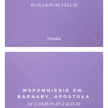
Dz 11,1-8; Ps 42; J 10,1-10
Homilia
WSPOMNIENIE ŚW.
BARNABY, APOSTOŁA
Dz 11,19-26; Ps 87; J 10,22-30