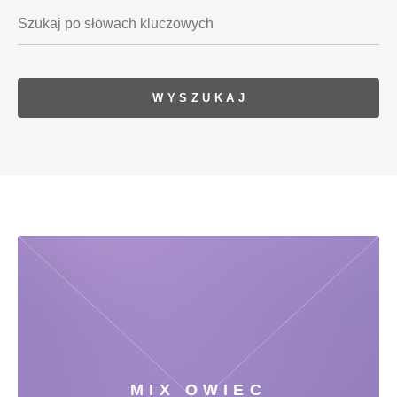
MIX OWIEC