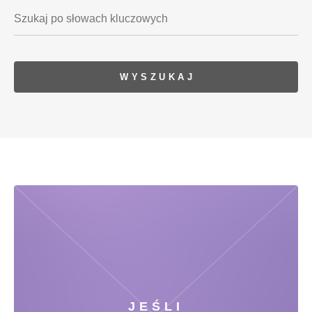
JEŚLI