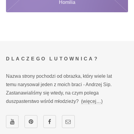
Homilia
DLACZEGO LUTOWNICA?
Nazwa strony pochodzi od obrazka, który wiele lat
temu narysował jeden z moich braci - Andrzej Sip.
Zastanawialiśmy się wtedy, na czym polega
duszpasterstwo wśród młodzieży?
(więcej…)