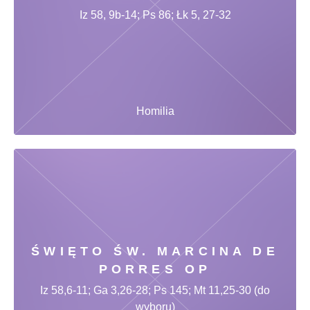
Iz 58, 9b-14; Ps 86; Łk 5, 27-32
Homilia
ŚWIĘTO ŚW. MARCINA DE
PORRES OP
Iz 58,6-11; Ga 3,26-28; Ps 145; Mt 11,25-30 (do
wyboru)