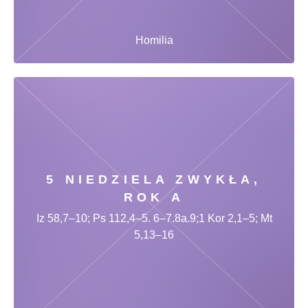
Homilia
5 NIEDZIELA ZWYKŁA,
ROK A
Iz 58,7–10; Ps 112,4–5. 6–7.8a.9;1 Kor 2,1–5; Mt
5,13–16