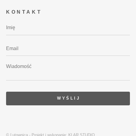
KONTAKT
© Lutownica - Projekt i wykonanie:
KLAR STUDIO