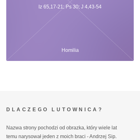
Iz 65,17-21; Ps 30; J 4,43-54
Homilia
DLACZEGO LUTOWNICA?
Nazwa strony pochodzi od obrazka, który wiele lat
temu narysował jeden z moich braci - Andrzej Sip.