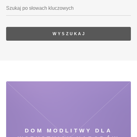
DOM MODLITWY DLA