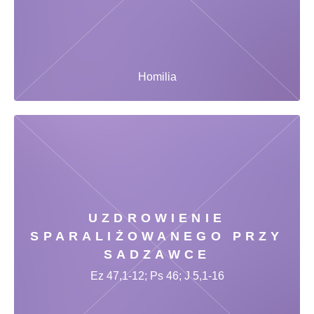
Homilia
UZDROWIENIE
SPARALIŻOWANEGO PRZY
SADZAWCE
Ez 47,1-12; Ps 46; J 5,1-16