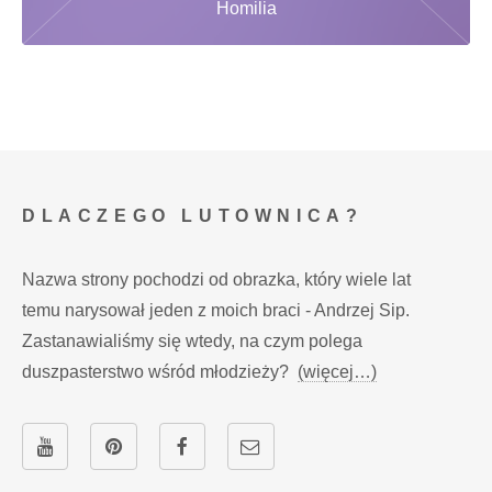
Homilia
DLACZEGO LUTOWNICA?
Nazwa strony pochodzi od obrazka, który wiele lat
temu narysował jeden z moich braci - Andrzej Sip.
Zastanawialiśmy się wtedy, na czym polega
duszpasterstwo wśród młodzieży?
(więcej…)