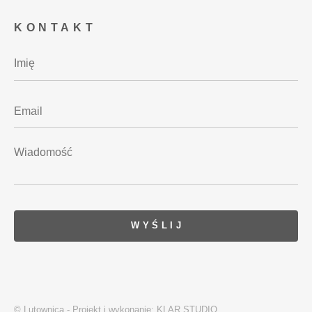
KONTAKT
© Lutownica - Projekt i wykonanie:
KLAR STUDIO