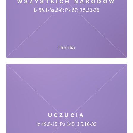
WSZYSTKICH NARODÓW
Iz 56,1-3a.6-8; Ps 67; J 5,33-36
Homilia
UCZUCIA
Iz 49,8-15; Ps 145; J 5,16-30