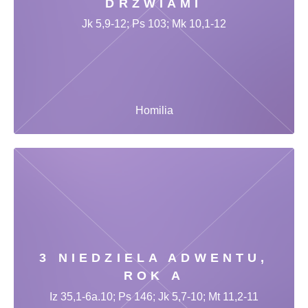
DRZWIAMI
Jk 5,9-12; Ps 103; Mk 10,1-12
Homilia
3 NIEDZIELA ADWENTU,
ROK A
Iz 35,1-6a.10; Ps 146; Jk 5,7-10; Mt 11,2-11