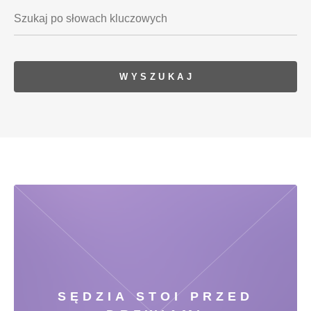
SĘDZIA STOI PRZED