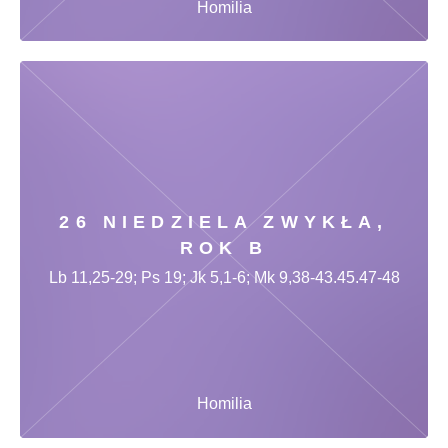
Homilia
26 NIEDZIELA ZWYKŁA,
ROK B
Lb 11,25-29; Ps 19; Jk 5,1-6; Mk 9,38-43.45.47-48
Homilia