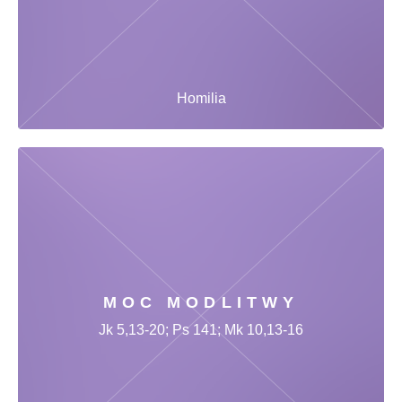
Homilia
MOC MODLITWY
Jk 5,13-20; Ps 141; Mk 10,13-16