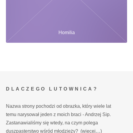
Homilia
DLACZEGO LUTOWNICA?
Nazwa strony pochodzi od obrazka, który wiele lat
temu narysował jeden z moich braci - Andrzej Sip.
Zastanawialiśmy się wtedy, na czym polega
duszpasterstwo wśród młodzieży?
(więcej…)