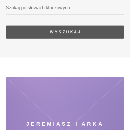
JEREMIASZ I ARKA