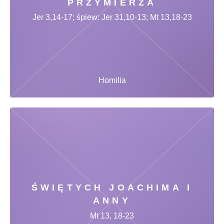
PRZYMIERZA
Jer 3,14-17; śpiew: Jer 31,10-13; Mt 13,18-23
Homilia
ŚWIĘTYCH JOACHIMA I
ANNY
Mt 13, 18-23