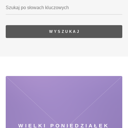
WIELKI PONIEDZIAŁEK