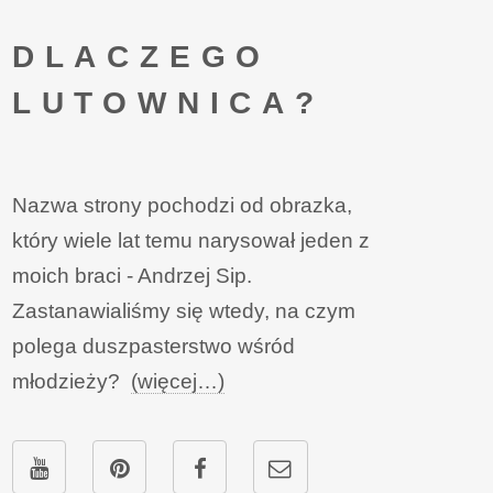
DLACZEGO
LUTOWNICA?
Nazwa strony pochodzi od obrazka,
który wiele lat temu narysował jeden z
moich braci - Andrzej Sip.
Zastanawialiśmy się wtedy, na czym
polega duszpasterstwo wśród
młodzieży?
(więcej…)