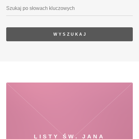
LISTY ŚW. JANA