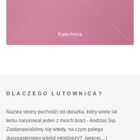
Katecheza
DLACZEGO LUTOWNICA?
Nazwa strony pochodzi od obrazka, który wiele lat
temu narysował jeden z moich braci - Andrzej Sip.
Zastanawialiśmy się wtedy, na czym polega
duszpasterstwo wśród młodzieży?
(więcej…)