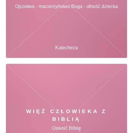
Ojcostwo - macierzyństwo Boga - ufność dziecka
Katecheza
WIĘŹ CZŁOWIEKA Z
BIBLIĄ
Oswoić Biblię