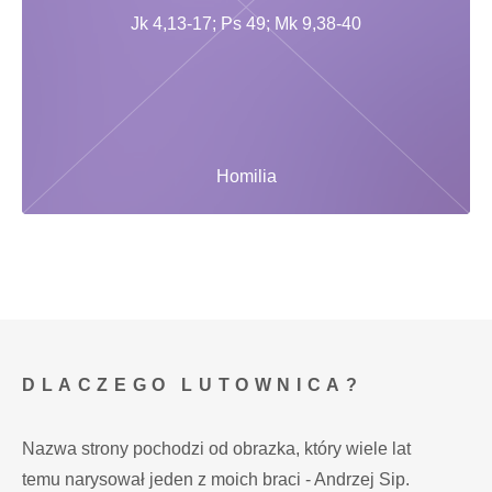
Jk 4,13-17; Ps 49; Mk 9,38-40
Homilia
DLACZEGO LUTOWNICA?
Nazwa strony pochodzi od obrazka, który wiele lat
temu narysował jeden z moich braci - Andrzej Sip.