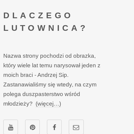
DLACZEGO
LUTOWNICA?
Nazwa strony pochodzi od obrazka,
który wiele lat temu narysował jeden z
moich braci - Andrzej Sip.
Zastanawialiśmy się wtedy, na czym
polega duszpasterstwo wśród
młodzieży?
(więcej…)