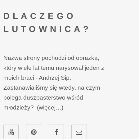
DLACZEGO
LUTOWNICA?
Nazwa strony pochodzi od obrazka,
który wiele lat temu narysował jeden z
moich braci - Andrzej Sip.
Zastanawialiśmy się wtedy, na czym
polega duszpasterstwo wśród
młodzieży?
(więcej…)