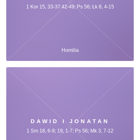
1 Kor 15, 33-37.42-49; Ps 56; Łk 8, 4-15
Homilia
DAWID I JONATAN
1 Sm 18, 6-9; 19, 1-7; Ps 56; Mk 3, 7-12