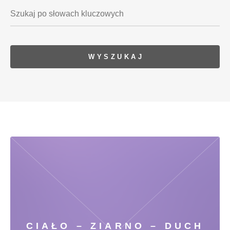
CIAŁO – ZIARNO – DUCH