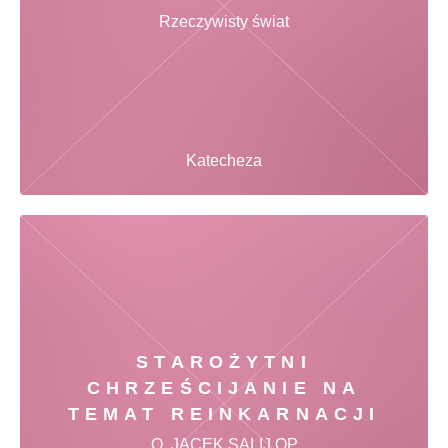
Rzeczywisty świat
Katecheza
STAROŻYTNI
CHRZEŚCIJANIE NA
TEMAT REINKARNACJI
O. JACEK SALIJ OP