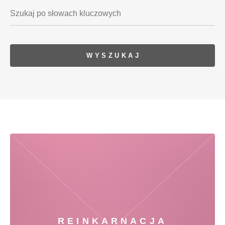
REINKARNACJA