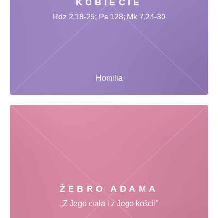
KOBIECIE
Rdz 2,18-25; Ps 128; Mk 7,24-30
Homilia
ŻEBRO ADAMA
„Z Jego ciała i z Jego kości!”