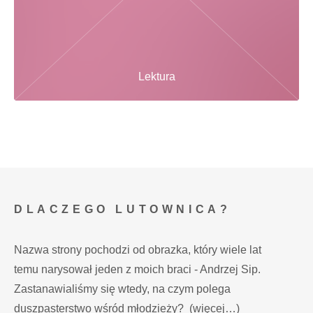
Lektura
DLACZEGO LUTOWNICA?
Nazwa strony pochodzi od obrazka, który wiele lat
temu narysował jeden z moich braci - Andrzej Sip.
Zastanawialiśmy się wtedy, na czym polega
duszpasterstwo wśród młodzieży?
(więcej…)